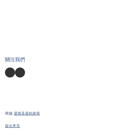
關注我們
商舖
退貨及退款政策
提出意見