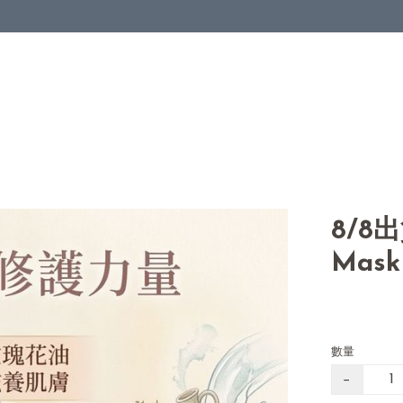
8/8
Mask
數量
−