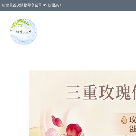
新會員首次購物即享全單 95 折優惠！
消費即享全單 88 折優惠！