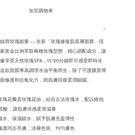
加至購物車
−
絲滑玫瑰能量——全新「玫瑰修復肌底層面膜」現
家黃金比例萃取兩種玫瑰型態，精心調配成分，讓
像享受天然玫瑰SPA，15~20分鐘即可感受即時水
這款面膜專為調理水油平衡而生，除了守護膠原彈
面修護和抗氧化力，助肌膚回復柔潤細膩。

質酸，讓肌膚倍感柔滑滋養
