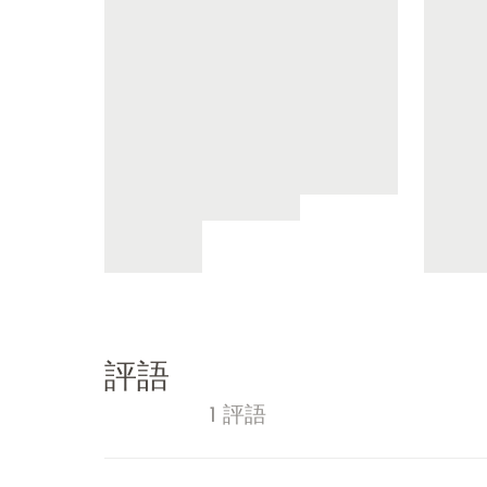
評語
1 評語