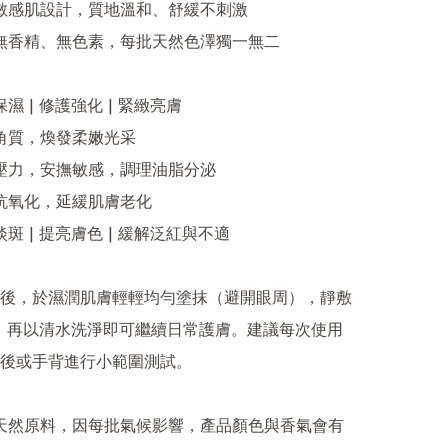
後，於濕潤肌膚輕輕均勻塗抹（避開眼周），靜敷
分鐘，再以清水洗淨即可繼續日常護膚。建議每次使用
後或手背進行小範圍測試。
