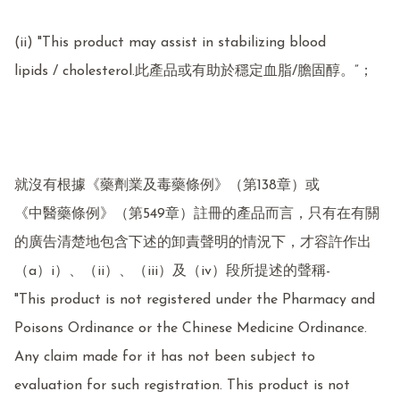
(ii) "This product may assist in stabilizing blood

lipids / cholesterol.此產品或有助於穩定血脂/膽固醇。”；

就沒有根據《藥劑業及毒藥條例》（第138章）或

《中醫藥條例》（第549章）註冊的產品而言，只有在有關
的廣告清楚地包含下述的卸責聲明的情況下，才容許作出
（a）i）、（ii）、（iii）及（iv）段所提述的聲稱-

"This product is not registered under the Pharmacy and 
Poisons Ordinance or the Chinese Medicine Ordinance. 
Any claim made for it has not been subject to 
evaluation for such registration. This product is not 