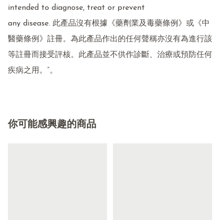
intended to diagnose, treat or prevent

any disease. 此產品沒有根據《藥劑業及毒藥條例》或《中
醫藥條例》註冊。為此產品作出的任何聲稱亦沒有為進行該
等註冊而接受評核。此產品並不供作診斷、治療或預防任何
疾病之用。”。
你可能感興趣的商品