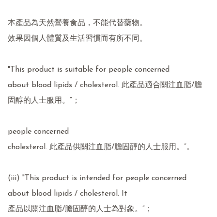
本產品為天然營養食品，不能代替藥物。

效果因個人體質及生活習慣而有所不同。

"This product is suitable for people concerned

about blood lipids / cholesterol. 此產品適合關注血脂/膽
固醇的人士服用。”；

people concerned

cholesterol. 此產品供關注血脂/膽固醇的人士服用。”。

(iii) "This product is intended for people concerned 
about blood lipids / cholesterol. It

產品以關注血脂/膽固醇的人士為對象。”；
