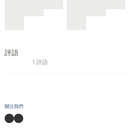
評語
1 評語
關注我們