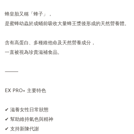
蜂皇胎又稱「蜂子」，

是蜜蜂幼蟲於成蛹前吸收大量蜂王漿後形成的天然營養體。

含有高蛋白、多種維他命及天然營養成分，

一直被視為珍貴滋補食品。

⸻

EX PRO+ 主要特色

✔ 滋養女性日常狀態

✔ 幫助維持氣色與精神

✔ 支持新陳代謝
