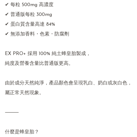
✔ 每粒 500mg 高濃度

✔ 普通版每粒 300mg

✔ 蛋白質含量高達 84%

✔ 無添加香料・色素・防腐劑

EX PRO+ 採用 100% 純土蜂皇胎製成，

純度及營養含量比普通版更高。

由於成分天然純淨，產品顏色會呈現乳白、奶白或灰白色，
屬正常天然現象。

⸻

什麼是蜂皇胎？
