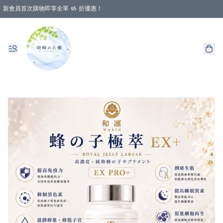
新會員首次購物即享全單 95 折優惠！
消費即享全單 88 折優惠！