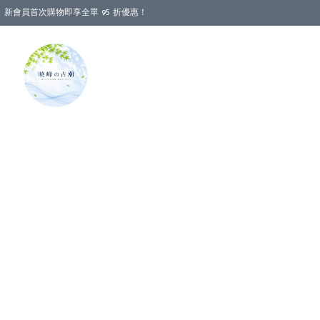
新會員首次購物即享全單 95 折優惠！
消費即享全單 88 折優惠！