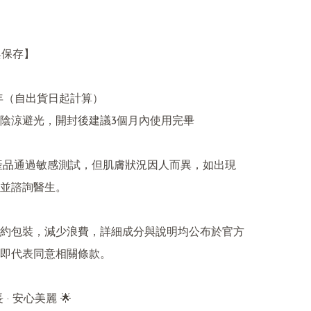
保存】

年（自出貨日起計算）

陰涼避光，開封後建議3個月內使用完畢

全產品通過敏感測試，但肌膚狀況因人而異，如出現
並諮詢醫生。

約包裝，減少浪費，詳細成分與說明均公布於官方
即代表同意相關條款。

 · 安心美麗 🌟
