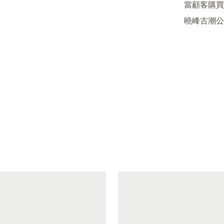
當顧客購買
曉峰古潮公