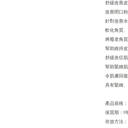
舒緩改善皮
改善閉口粉
針對改善水
軟化角質、
將廢老角質
幫助維持皮
舒緩炎症肌
幫助緊緻肌
令肌膚回復
具有緊緻、
產品規格：5
保質期：1年
存放方法：