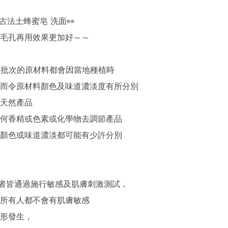
古法土蜂蜜皂 洗面👀

毛孔再用效果更加好～～

 每批次的原材料都會因當地種植時

而令原材料顏色及味道濃淡度有所分別

天然產品

何香精或色素或化學物去調節產品

顏色或味道濃淡都可能有少許分別

試者皆通過施行敏感及肌膚刺激測試，

所有人都不會有肌膚敏感

形發生，
