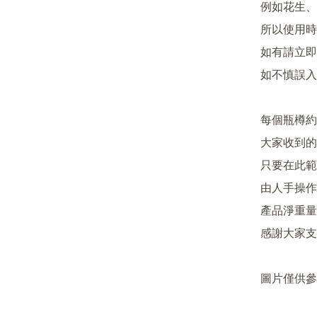
例如花生、
所以使用時
如有請立即
如不慎誤入
每個瓶樽約淨
大家收到的
只要在此範
由人手操作
產品淨重量
感謝大家支
圖片僅供參