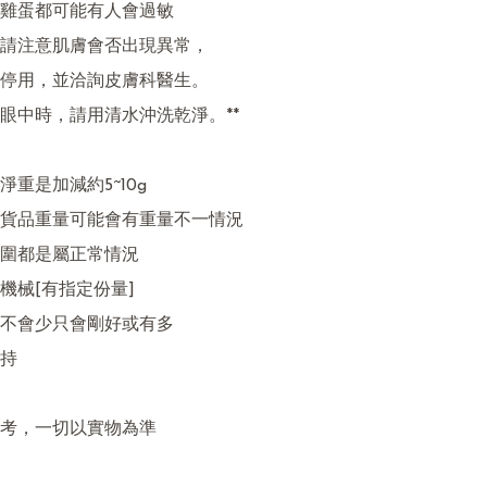
雞蛋都可能有人會過敏

請注意肌膚會否出現異常，

停用，並洽詢皮膚科醫生。

眼中時，請用清水沖洗乾淨。**

重是加減約5~10g

貨品重量可能會有重量不一情況

圍都是屬正常情況

機械[有指定份量]

不會少只會剛好或有多 

持

考，一切以實物為準
