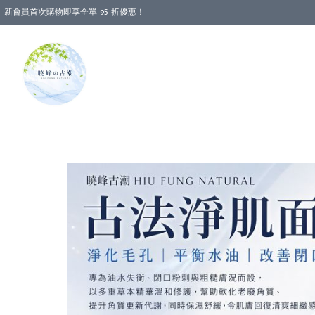
新會員首次購物即享全單 95 折優惠！
消費即享全單 88 折優惠！