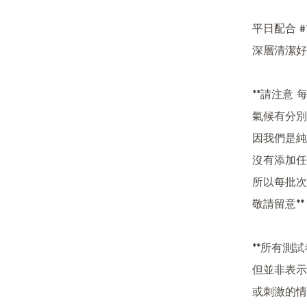
平日配合 #
深層清潔好
**請注意
氣候有分別
因我們是純
沒有添加任
所以每批次
敬請留意**

**所有測
但並非表示
或刺激的情