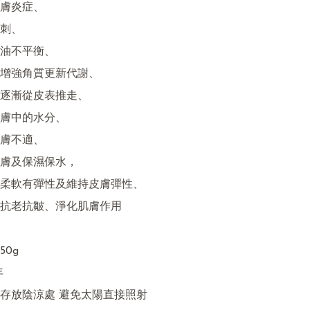
膚炎症、

刺、

油不平衡、

增強角質更新代謝、

逐漸從皮表推走、

膚中的水分、

膚不適、

膚及保濕保水，

柔軟有彈性及維持皮膚彈性、

抗老抗皺、淨化肌膚作用

0g



存放陰涼處 避免太陽直接照射
