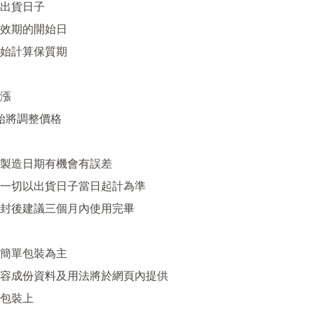
出貨日子

效期的開始日

始計算保質期

漲

始將調整價格

製造日期有機會有誤差

一切以出貨日子當日起計為準

封後建議三個月內使用完畢

簡單包裝為主

容成份資料及用法將於網頁內提供

包裝上
