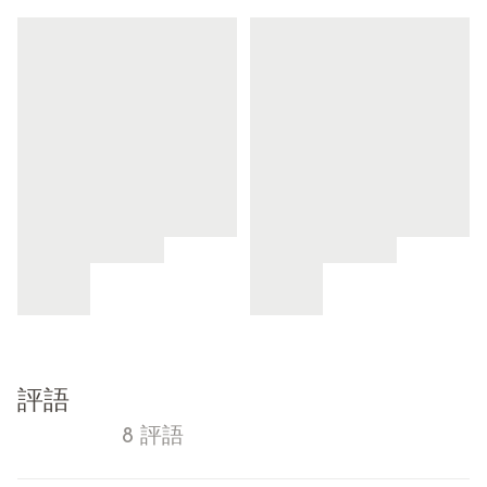
評語
8 評語