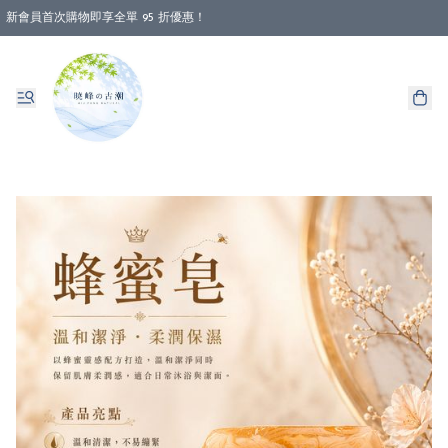
新會員首次購物即享全單 95 折優惠！
消費即享全單 88 折優惠！