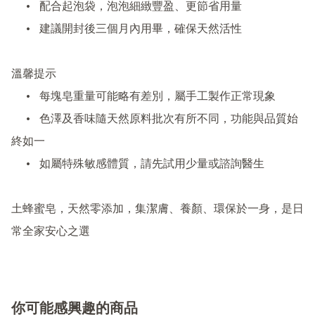
	•	配合起泡袋，泡泡細緻豐盈、更節省用量

	•	建議開封後三個月內用畢，確保天然活性

溫馨提示

	•	每塊皂重量可能略有差別，屬手工製作正常現象

	•	色澤及香味隨天然原料批次有所不同，功能與品質始
終如一

	•	如屬特殊敏感體質，請先試用少量或諮詢醫生

土蜂蜜皂，天然零添加，集潔膚、養顏、環保於一身，是日
常全家安心之選
你可能感興趣的商品