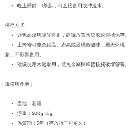
	•	晚上睡前：1茶匙，可直接食用或沖溫水。

保存方式：

	•	避免高溫與陽光直射，建議放置陰涼處或雪櫃保存。

	•	土蜂蜜可能會結晶、產氣或呈現微酸味，屬天然現
象，不影響食用。

	•	建議使用木匙取用，避免金屬與蜂蜜接觸破壞營養。

規格與產地：

	•	產地：新疆

	•	淨重：500g ±5g

	•	保質期：3年（存放得宜可更久）
