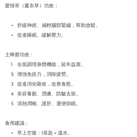
愛情草（薰衣草）功效：

	•	舒緩神經、減輕腦部緊繃，幫助放鬆。

	•	促進睡眠、緩解壓力。

土蜂蜜功效：

	1.	全面調理身體機能，延年益壽。

	2.	增強免疫力，消除疲勞。

	3.	促進消化吸收，改善食慾。

	4.	美容養顏、潤膚、防皺去斑。

	5.	清熱潤喉、護肝、通便助眠。

食用建議：

	•	早上空腹：1茶匙＋溫水。
