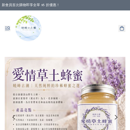
新會員首次購物即享全單 95 折優惠！
消費即享全單 88 折優惠！