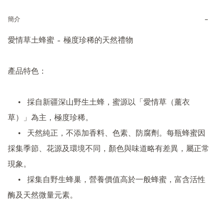
−
簡介
愛情草土蜂蜜 – 極度珍稀的天然禮物

產品特色：

	•	採自新疆深山野生土蜂，蜜源以「愛情草（薰衣
草）」為主，極度珍稀。

	•	天然純正，不添加香料、色素、防腐劑。每瓶蜂蜜因
採集季節、花源及環境不同，顏色與味道略有差異，屬正常
現象。

	•	採集自野生蜂巢，營養價值高於一般蜂蜜，富含活性
酶及天然微量元素。
