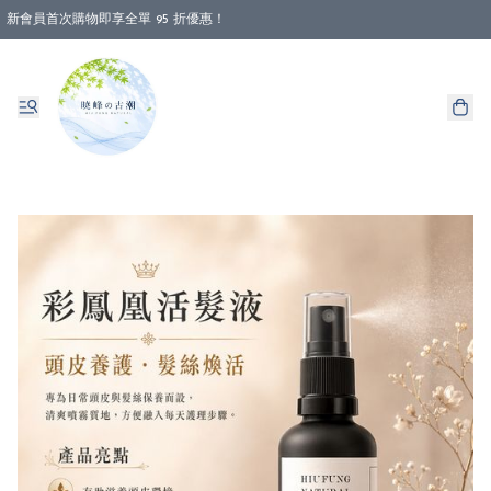
新會員首次購物即享全單 95 折優惠！
消費即享全單 88 折優惠！