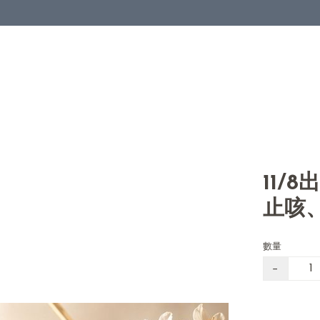
11/
止咳、
數量
−