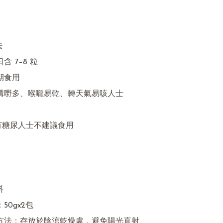


及有糖尿人士不建議食用


