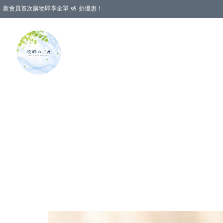
新會員首次購物即享全單 95 折優惠！
消費即享全單 88 折優惠！