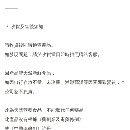
⸻

📌 收貨及售後須知

請收貨後即時檢查產品。

如發現問題，請於收貨當日即時拍照聯絡客服。

因產品屬天然新鮮食品，

如因自行存放不當、未冷藏、潮濕高溫等因素導致變質，本
公司恕不負責。

此為天然營養食品，不能取代任何藥品，

此產品沒有根據《藥劑業及毒藥條例》

或《中醫藥條例》註冊。
