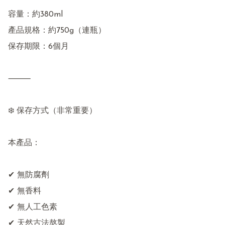
容量：約380ml

產品規格：約750g（連瓶）

保存期限：6個月

⸻

❄️ 保存方式（非常重要）

本產品：

✔ 無防腐劑

✔ 無香料

✔ 無人工色素

✔ 天然古法熬製
