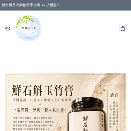
新會員首次購物即享全單 95 折優惠！
消費即享全單 88 折優惠！