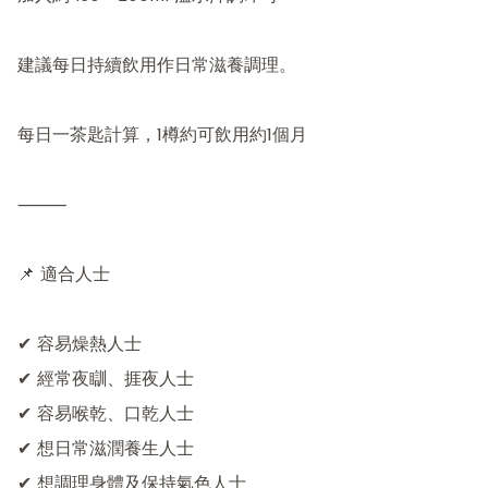
建議每日持續飲用作日常滋養調理。

每日一茶匙計算，1樽約可飲用約1個月

⸻

📌 適合人士

✔ 容易燥熱人士

✔ 經常夜瞓、捱夜人士

✔ 容易喉乾、口乾人士

✔ 想日常滋潤養生人士

✔ 想調理身體及保持氣色人士
