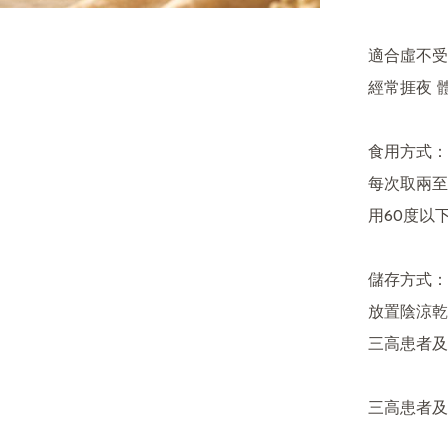
適合虛不受
經常捱夜 
食用方式：

每次取兩至
用60度以
儲存方式：

放置陰涼乾
三高患者及
三高患者及