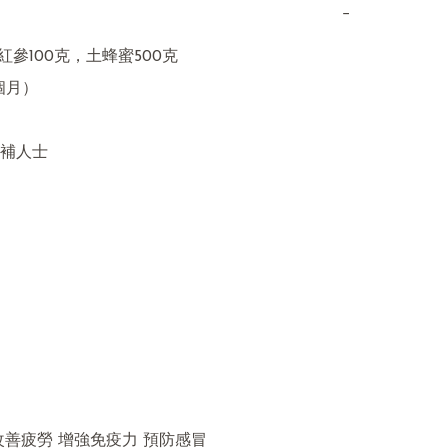
−
紅參100克，土蜂蜜500克

月）

補人士

善疲勞 增強免疫力 預防感冒 
