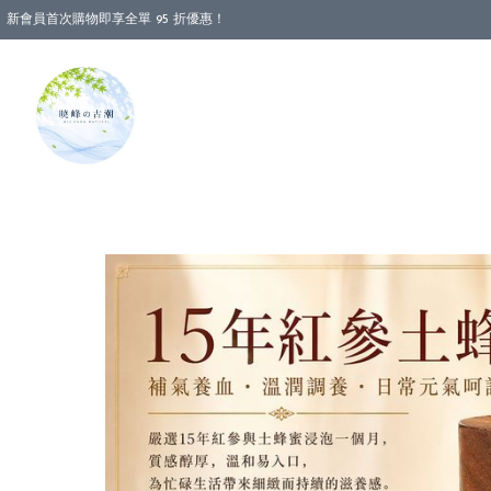
新會員首次購物即享全單 95 折優惠！
消費即享全單 88 折優惠！