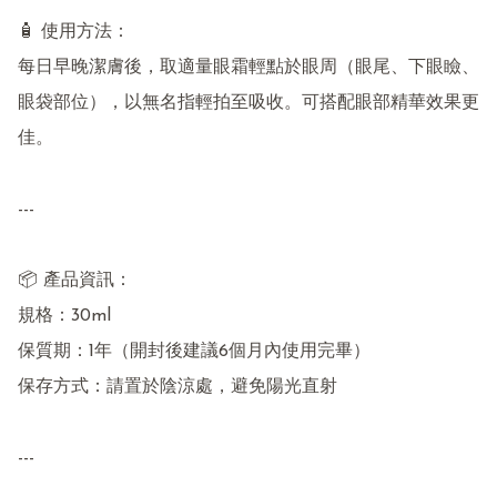
🧴 使用方法：

每日早晚潔膚後，取適量眼霜輕點於眼周（眼尾、下眼瞼、
眼袋部位），以無名指輕拍至吸收。可搭配眼部精華效果更
佳。

---

📦 產品資訊：

規格：30ml

保質期：1年（開封後建議6個月內使用完畢）

保存方式：請置於陰涼處，避免陽光直射

---
