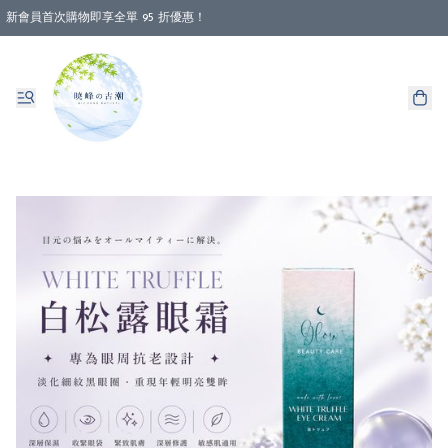
新會員首次購物即享全單 95 折優惠！
消費即享全單 88 折優惠！