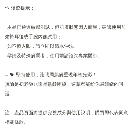
🌱 溫馨提示：

· 本品已通過敏感測試，但肌膚狀態因人而異，建議使用前
先於耳後或手腕內側試用；

· 如不慎入眼，請立即以清水沖洗；

· 孕婦及特殊膚質者，使用前請諮詢專業醫師。

— 💝 堅持使用，讓眼周肌膚重現年輕光彩！

無論是初老徵兆還是熟齡困擾，這瓶都能給你最細緻的呵
護。

註：產品頁面將提供完整成分與使用說明，購買即代表同意
相關條款。