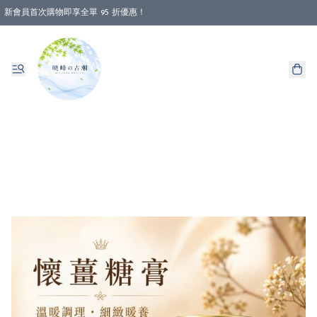
新會員首次購物即享全單 95 折優惠！
消費即享全單 88 折優惠！