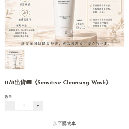
11/8出貨🚚《Sensitive Cleansing Wash》
數量
−
+
加至購物車