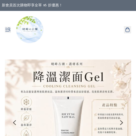
新會員首次購物即享全單 95 折優惠！
消費即享全單 88 折優惠！