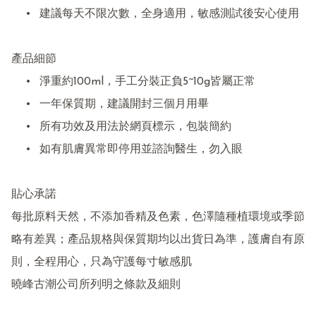
	•	建議每天不限次數，全身適用，敏感測試後安心使用

產品細節

	•	淨重約100ml，手工分裝正負5~10g皆屬正常

	•	一年保質期，建議開封三個月用畢

	•	所有功效及用法於網頁標示，包裝簡約

	•	如有肌膚異常即停用並諮詢醫生，勿入眼

貼心承諾

每批原料天然，不添加香精及色素，色澤隨種植環境或季節
略有差異；產品規格與保質期均以出貨日為準，護膚自有原
則，全程用心，只為守護每寸敏感肌

曉峰古潮公司所列明之條款及細則
