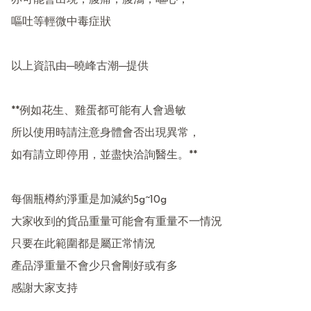
亦可能會出現，腹痛，腹瀉，嘔心，

嘔吐等輕微中毒症狀

以上資訊由─曉峰古潮─提供

**例如花生、雞蛋都可能有人會過敏

所以使用時請注意身體會否出現異常，

如有請立即停用，並盡快洽詢醫生。**

每個瓶樽約淨重是加減約5g~10g

大家收到的貨品重量可能會有重量不一情況 

只要在此範圍都是屬正常情況 

產品淨重量不會少只會剛好或有多  

感謝大家支持 
