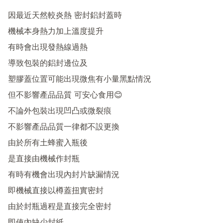
因最近天然較炎熱 密封鋁封蓋時 

機械本身熱力加上溫度提升

有時會出現發熱線過熱

導致包裝的鋁封邊位及

塑膠蓋位置可能出現微焦有小量黑點情況

但不影響產品品質 可安心食用😊

不論外包裝出現凹凸或微裂痕

不影響產品品質一律都不設更換

由於所有土蜂蜜入瓶後

是直接由機械作封瓶 

有時有機會出現內封片缺漏情況

即機械直接以樽蓋扭實密封

由於封瓶過程是直接完全密封
