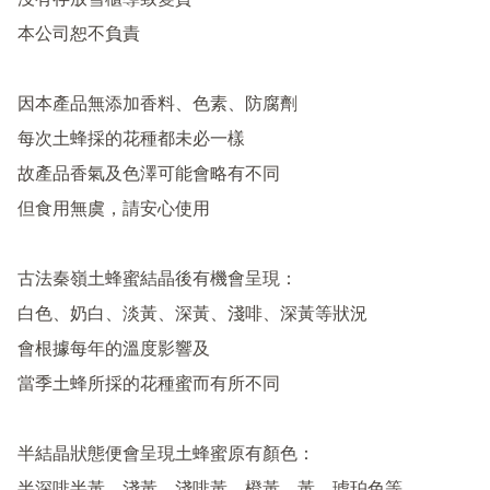
沒有存放雪櫃導致變質

本公司恕不負責

因本產品無添加香料、色素、防腐劑

每次土蜂採的花種都未必一樣

故產品香氣及色澤可能會略有不同

但食用無虞，請安心使用

古法秦嶺土蜂蜜結晶後有機會呈現：

白色、奶白、淡黃、深黃、淺啡、深黃等狀況

會根據每年的溫度影響及

當季土蜂所採的花種蜜而有所不同

半結晶狀態便會呈現土蜂蜜原有顏色：
