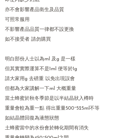
即使內缺少封紙

亦不會影響產品衛生及品質

可照常服用

不影響產品品質一律都不設更換

如不接受者 請勿購買

明白部份人士以為ml 及g 是一樣

但其實實際運算不是1ml 便等於1g 

請大家用g 去磅重 以免出現誤會

但都為大家講解一下ml 大概重量

當土蜂蜜於秋冬季節是以半結晶狀入樽時

重量會較為重一點 得出重量500~525ml不等

如結晶體回復為液態狀態

土蜂蜜當中的水份會於轉化期間有消失
