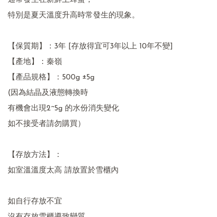
通常發生在新鮮土蜂蜜，

特別是夏天溫度升高時常發生的現象。

【保質期】：3年 [存放得宜可3年以上 10年不變]

【產地】：秦嶺

【產品規格】：500g ±5g

(因為結晶及液態轉換時

有機會出現2~5g 的水份消失變化

如不接受者請勿購買）

【存放方法】：

如室溫溫度太高 請放置於雪櫃內

如自行存放不宜
