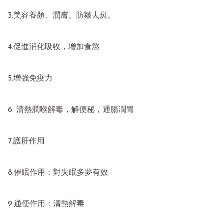
3.美容養顏、潤膚、防皺去斑。

4.促進消化吸收，增加食慾

5.增強免疫力

6. 清熱潤喉解毒，解便秘，通腸潤胃

7.護肝作用

8.催眠作用：對失眠多夢有效

9.通便作用：清熱解毒
