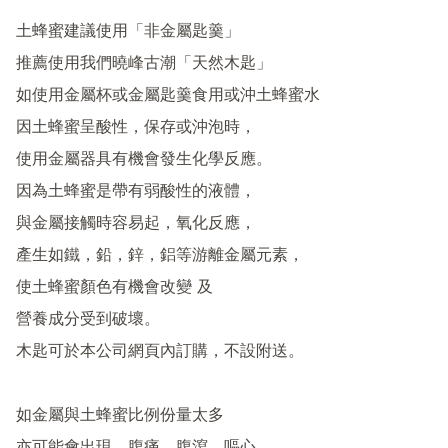
土蜂蜜建議使用「非金屬匙羹」

推薦使用我們曉峰古潮「天然木匙」

如使用金屬杯或金屬匙羹食用或沖土蜂蜜水

因土蜂蜜呈酸性，保存或沖泡時，

使用金屬器具有機會發生化學反應。

因為土蜂蜜是帶有弱酸性的液體，

與金屬接觸時容易起，氧化反應，

產生如鐵，鉛，鋅，鋁等游離金屬元素，

使土蜂蜜顏色有機會改變 及

營養成分受到破壞。

木匙可於本公司網頁內訂購，不設附送。

如金屬與土蜂蜜比例份量太多
