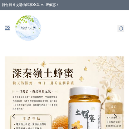
新會員首次購物即享全單 95 折優惠！
消費即享全單 88 折優惠！