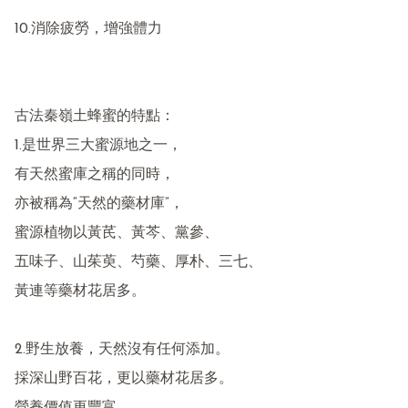
10.消除疲勞，增強體力

古法秦嶺土蜂蜜的特點：

1.是世界三大蜜源地之一，

有天然蜜庫之稱的同時，

亦被稱為“天然的藥材庫”，

蜜源植物以黃芪、黃芩、黨參、

五味子、山茱萸、芍藥、厚朴、三七、

黃連等藥材花居多。

2.野生放養，天然沒有任何添加。

採深山野百花，更以藥材花居多。
