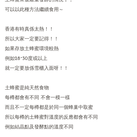
土蜂蜜未被嚴重發酵的情況下，

可以以此種方法繼續食用～

香港有時真係太熱！！

所以大家一定要記得！！

如果存放土蜂蜜環境較熱

例如28~30度或以上

就一定要放係雪櫃入面呀！！

土蜂蜜是純天然食物

每樽都會有不同 不會一模一樣

而且不一定每樽都是於同一個蜂巢中取蜜

所以每樽的土蜂蜜對溫度的反應都會有不同

例如結晶點及發酵點的溫度不同
