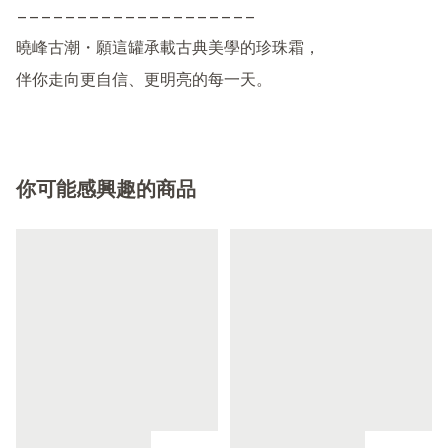
————————————————————

曉峰古潮・願這罐承載古典美學的珍珠霜，

伴你走向更自信、更明亮的每一天。
你可能感興趣的商品