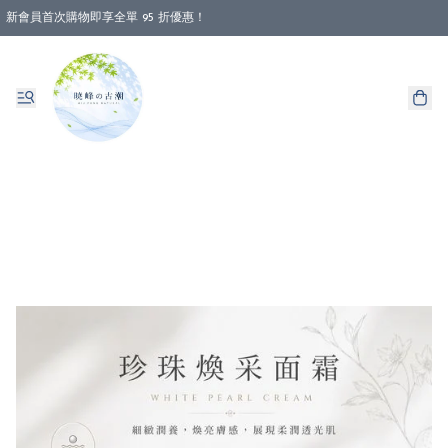
新會員首次購物即享全單 95 折優惠！
消費即享全單 88 折優惠！