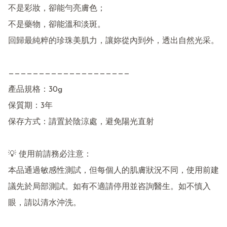
不是彩妝，卻能勻亮膚色；

不是藥物，卻能溫和淡斑。

回歸最純粹的珍珠美肌力，讓妳從內到外，透出自然光采。

————————————————————

產品規格：30g

保質期：3年

保存方式：請置於陰涼處，避免陽光直射

💡 使用前請務必注意：

本品通過敏感性測試，但每個人的肌膚狀況不同，使用前建
議先於局部測試。如有不適請停用並咨詢醫生。如不慎入
眼，請以清水沖洗。
