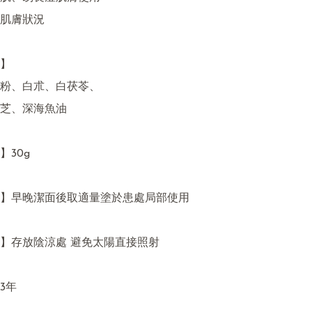
肌膚狀況

】

粉、白朮、白茯苓、

芝、深海魚油

30g

】早晚潔面後取適量塗於患處局部使用

】存放陰涼處 避免太陽直接照射

年
