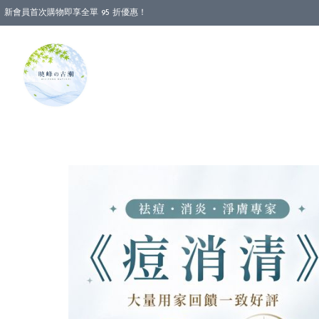
新會員首次購物即享全單 95 折優惠！
消費即享全單 88 折優惠！