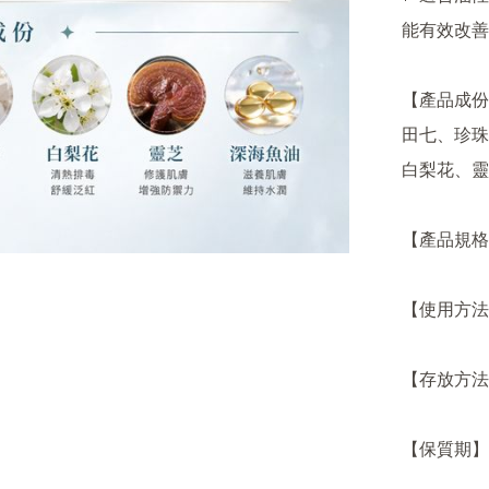
能有效改善
【產品成份
田七、珍珠
白梨花、靈
【產品規格】
【使用方法
【存放方法
【保質期】3