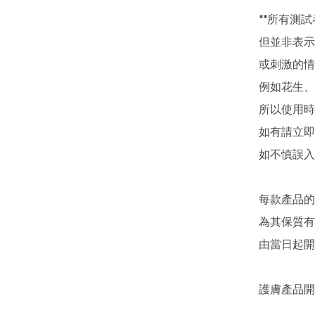
**所有測
但並非表示
或刺激的情
例如花生、
所以使用時
如有請立即
如不慎誤入
每款產品的
為其保質有
由當日起開
護膚產品開