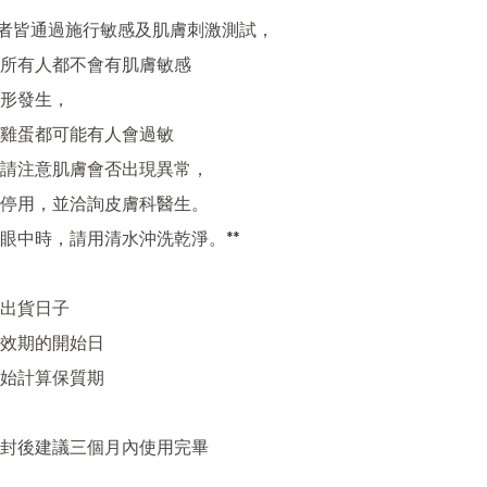
試者皆通過施行敏感及肌膚刺激測試，

所有人都不會有肌膚敏感

形發生，

雞蛋都可能有人會過敏

請注意肌膚會否出現異常，

停用，並洽詢皮膚科醫生。

眼中時，請用清水沖洗乾淨。**

出貨日子

效期的開始日

始計算保質期

封後建議三個月內使用完畢
