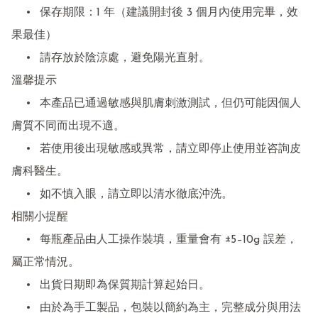
	•	保存期限：1 年（建議開封後 3 個月內使用完畢，效
果最佳）

	•	請存放於陰涼處，避免陽光直射。

溫馨提示

	•	本產品已通過敏感與肌膚刺激測試，但仍可能因個人
膚質不同而出現不適。

	•	若使用後出現敏感或異常，請立即停止使用並咨詢皮
膚科醫生。

	•	如不慎入眼，請立即以清水徹底沖洗。

相關小提醒

	•	每瓶產品由人工操作裝填，重量會有 ±5–10g 誤差，
屬正常情況。

	•	出貨日期即為保質期計算起始日。

	•	由於為手工製品，包裝以簡約為主，完整成分與用法