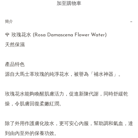
加至購物車
−
簡介
🌹 玫瑰花水 (Rosa Damascena Flower Water)

天然保濕

產品特色

源自大馬士革玫瑰的純淨花水，被譽為「補水神器」。

玫瑰花水能夠喚醒肌膚活力，促進新陳代謝，同時舒緩乾
燥，令肌膚回復柔嫩紅潤。

除了外用作護膚化妝水，更可安心內服，幫助調和氣血，達
到由內至外的保養功效。
