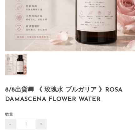
8/8出貨🚚 《 玫瑰水 ブルガリア 》ROSA
DAMASCENA FLOWER WATER
數量
−
+