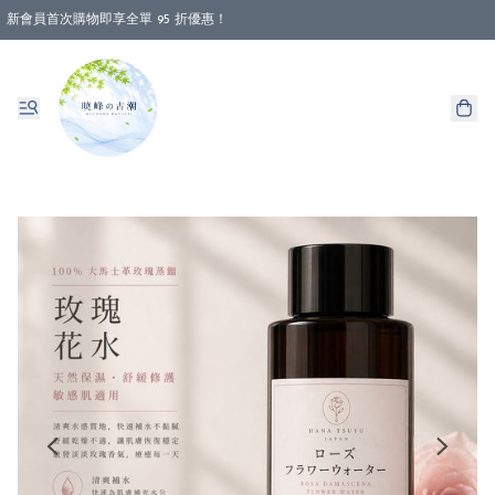
新會員首次購物即享全單 95 折優惠！
消費即享全單 88 折優惠！