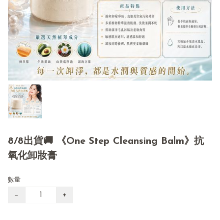
8/8出貨🚚 《One Step Cleansing Balm》抗
氧化卸妝膏
數量
−
+