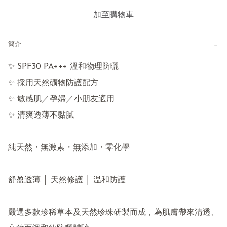
加至購物車
−
簡介
✨ SPF30 PA+++ 溫和物理防曬

✨ 採用天然礦物防護配方

✨ 敏感肌／孕婦／小朋友適用

✨ 清爽透薄不黏膩

純天然・無激素・無添加・零化學

舒盈透薄 │ 天然修護 │ 温和防護

嚴選多款珍稀草本及天然珍珠研製而成，為肌膚帶來清透、