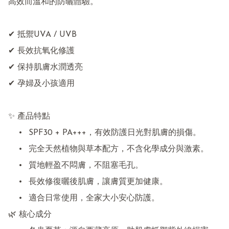
高效而溫和的防曬體驗。

✔ 抵禦UVA / UVB

✔ 長效抗氧化修護

✔ 保持肌膚水潤透亮

✔ 孕婦及小孩適用

✨ 產品特點

	•	SPF30 + PA+++，有效防護日光對肌膚的損傷。

	•	完全天然植物與草本配方，不含化學成分與激素。

	•	質地輕盈不悶膚，不阻塞毛孔。

	•	長效修復曬後肌膚，讓膚質更加健康。

	•	適合日常使用，全家大小安心防護。

🌿 核心成分
