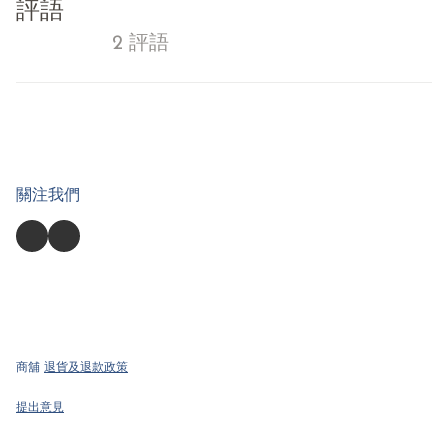
評語
2 評語
關注我們
商舖
退貨及退款政策
提出意見