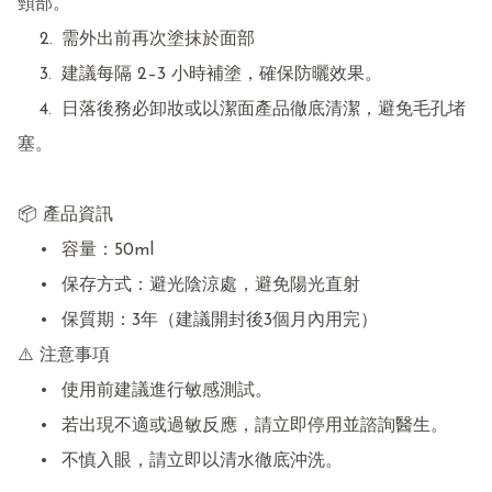
頸部。

	2.	需外出前再次塗抹於面部

	3.	建議每隔 2–3 小時補塗，確保防曬效果。

	4.	日落後務必卸妝或以潔面產品徹底清潔，避免毛孔堵
塞。

📦 產品資訊

	•	容量：50ml

	•	保存方式：避光陰涼處，避免陽光直射

	•	保質期：3年（建議開封後3個月內用完）

⚠️ 注意事項

	•	使用前建議進行敏感測試。

	•	若出現不適或過敏反應，請立即停用並諮詢醫生。

	•	不慎入眼，請立即以清水徹底沖洗。