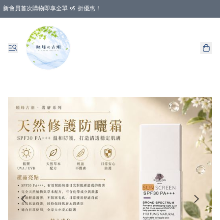
新會員首次購物即享全單 95 折優惠！
消費即享全單 88 折優惠！