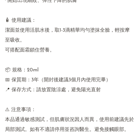
· 開始出現細紋、彈性下降的肌膚

🧴 使用建議：

潔面並使用活肌水後，取1-3滴精華均勻塗抹全臉，輕按摩
至吸收。

可搭配面霜鎖住營養。

📦 規格：20ml

📅 保質期：3年（開封後建議3個月內使用完畢）

📍 保存方式：請放置陰涼處，避免陽光直射

⚠️ 注意事項：

本品通過敏感測試，但肌膚狀況因人而異，使用前建議先於
局部測試。如有不適請停用並咨詢醫生。避免接觸眼部。
