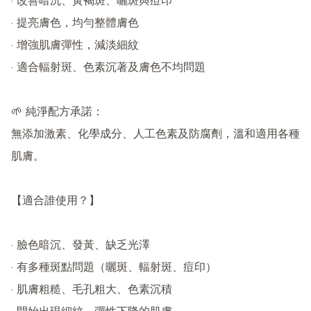
· 改善暗沉、黃褐斑、曬斑與痘印

· 提亮膚色，均勻整體膚色

· 增強肌膚彈性，減淡細紋

· 適合輻射斑、色素沉著及膚色不均問題

🌱 純淨配方承諾：

無添加激素、化學成分、人工色素及防腐劑，溫和適用各種
肌膚。

【適合誰使用？】

· 臉色暗沉、發黃、缺乏光澤

· 有多種斑點問題（曬斑、輻射斑、痘印）

· 肌膚粗糙、毛孔粗大、色素沉積
