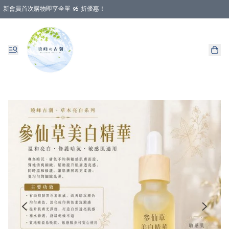
新會員首次購物即享全單 95 折優惠！
消費即享全單 88 折優惠！