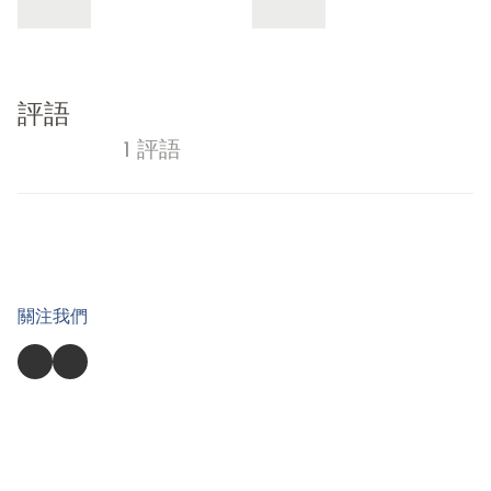
評語
1 評語
關注我們