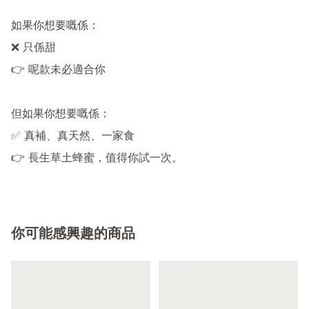
如果你想要嘅係：

❌ 只係甜

👉 呢款未必適合你

但如果你想要嘅係：

✅ 真補、真天然、一家食

你可能感興趣的商品