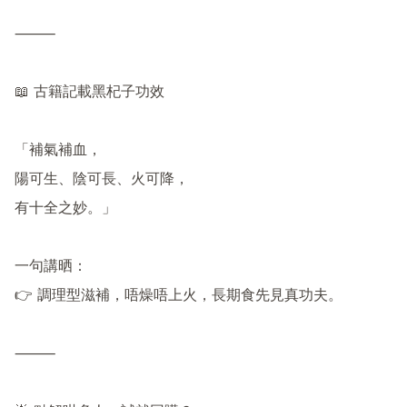
⸻

📖 古籍記載黑杞子功效

「補氣補血，

陽可生、陰可長、火可降，

有十全之妙。」

一句講晒：

👉 調理型滋補，唔燥唔上火，長期食先見真功夫。

⸻
