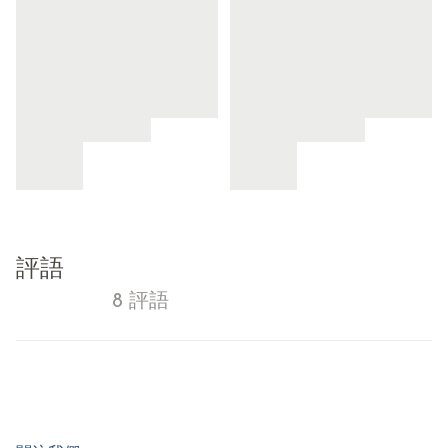
評語
8 評語