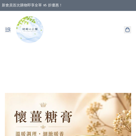
新會員首次購物即享全單 95 折優惠！
消費即享全單 88 折優惠！