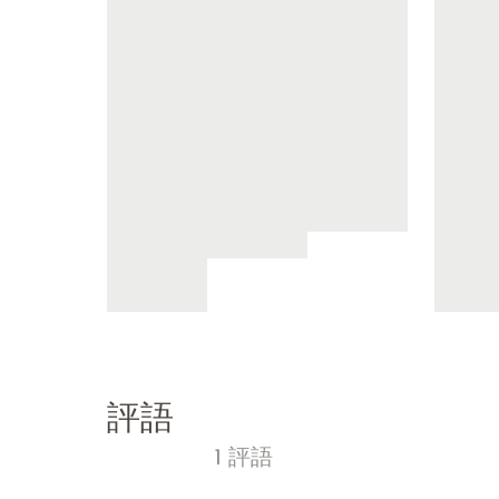
評語
1 評語