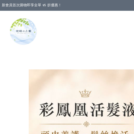
新會員首次購物即享全單 95 折優惠！