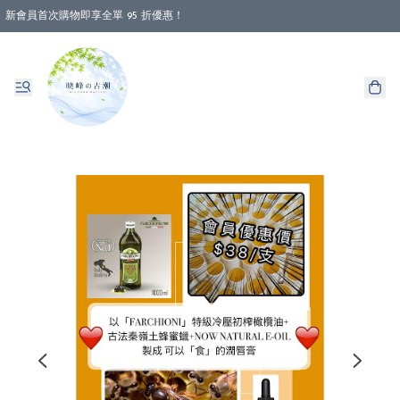
新會員首次購物即享全單 95 折優惠！
消費即享全單 88 折優惠！