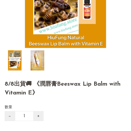
8/8出貨🚚 《潤唇膏Beeswax Lip Balm with
Vitamin E》
數量
−
+