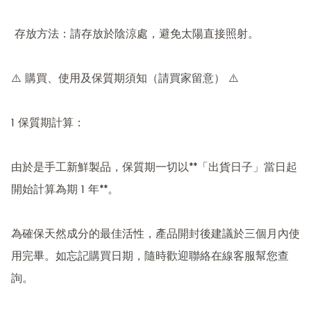
 存放方法：請存放於陰涼處，避免太陽直接照射。

⚠️ 購買、使用及保質期須知（請買家留意） ⚠️

1 保質期計算：

由於是手工新鮮製品，保質期一切以**「出貨日子」當日起
開始計算為期 1 年**。

為確保天然成分的最佳活性，產品開封後建議於三個月內使
用完畢。如忘記購買日期，隨時歡迎聯絡在線客服幫您查
詢。
