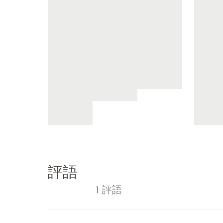
評語
1 評語