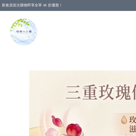
新會員首次購物即享全單 95 折優惠！
消費即享全單 88 折優惠！