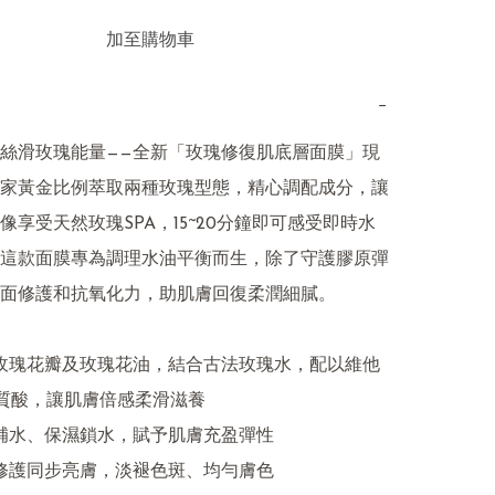
加至購物車
−
絲滑玫瑰能量——全新「玫瑰修復肌底層面膜」現
家黃金比例萃取兩種玫瑰型態，精心調配成分，讓
像享受天然玫瑰SPA，15~20分鐘即可感受即時水
這款面膜專為調理水油平衡而生，除了守護膠原彈
面修護和抗氧化力，助肌膚回復柔潤細膩。

質酸，讓肌膚倍感柔滑滋養
