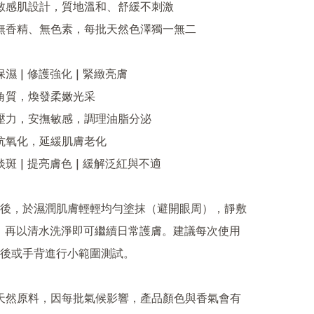
後，於濕潤肌膚輕輕均勻塗抹（避開眼周），靜敷
分鐘，再以清水洗淨即可繼續日常護膚。建議每次使用
後或手背進行小範圍測試。
