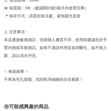
📦 產品規格：20ml

📅 保質期：3年（建議開封後3個月內使用完畢）

📍 保存方式：請置於陰涼處，避免陽光直射

⚠️ 注意事項：

本品通過敏感測試，但因個人膚質不同，使用前建議先於手
臂內側或耳後測試。如有不適請停用並咨詢醫生。如不慎入
眼，請以清水沖洗。

✨ 衡肌精華 ✨

不再為毛孔煩惱，找回乾淨細緻的自信素顏！
你可能感興趣的商品