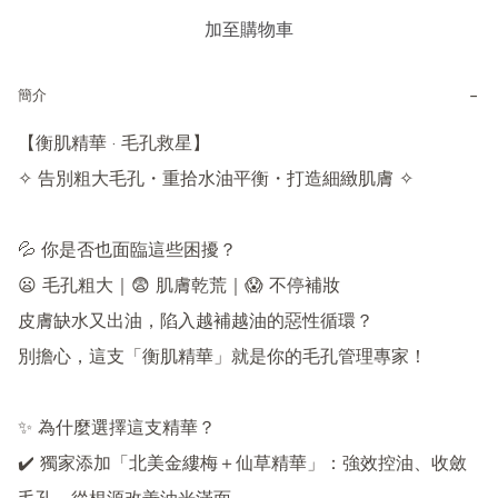
加至購物車
−
簡介
【衡肌精華 · 毛孔救星】

✧ 告別粗大毛孔・重拾水油平衡・打造細緻肌膚 ✧

💦 你是否也面臨這些困擾？

😦 毛孔粗大｜😨 肌膚乾荒｜😱 不停補妝

皮膚缺水又出油，陷入越補越油的惡性循環？

別擔心，這支「衡肌精華」就是你的毛孔管理專家！

✨ 為什麼選擇這支精華？

✔️ 獨家添加「北美金縷梅＋仙草精華」：強效控油、收斂