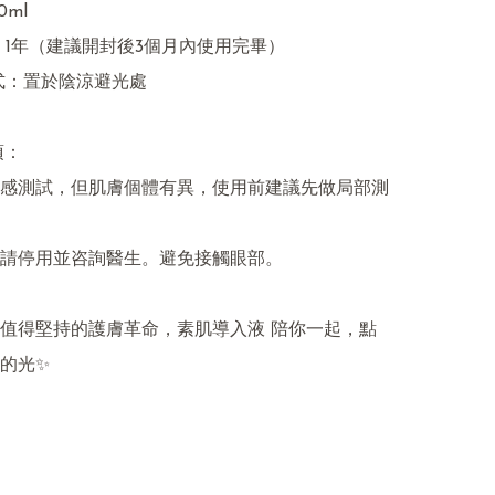
ml

期：1年（建議開封後3個月內使用完畢）

式：置於陰涼避光處

：

感測試，但肌膚個體有異，使用前建議先做局部測
請停用並咨詢醫生。避免接觸眼部。

值得堅持的護膚革命，素肌導入液 陪你一起，點
的光✨