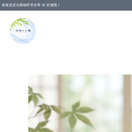
新會員首次購物即享全單 95 折優惠！
消費即享全單 88 折優惠！