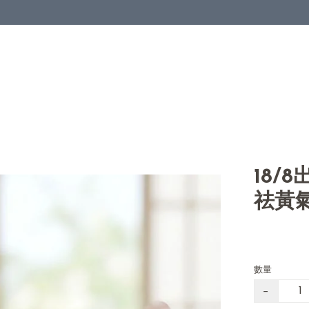
18/
祛黃
數量
−