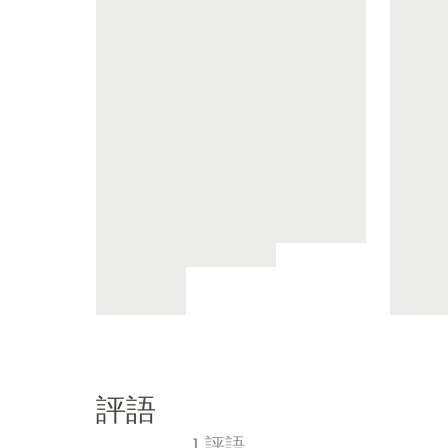
評語
1 評語