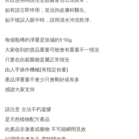
所以使用時請注意肌膚會否出現異常，

如有請立即停用，並洽詢皮膚科醫生。

如不慎誤入眼中時，請用清水沖洗乾淨。

每個瓶樽約淨重是加減約5~10g

大家收到的貨品重量可能會有重量不一情況

只要在此範圍都是屬正常情況

由人手操作機械[有指定份量]

產品淨重量不會少只會剛好或有多 

感謝大家支持

請注意 古法不朽凝膠

是天然植物配方產品 

此產品非激素或藥物 不可能瞬間見效
