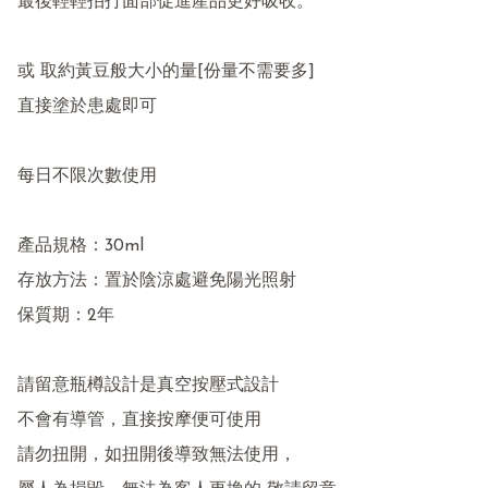
最後輕輕拍打面部促進產品更好吸收。

或 取約黃豆般大小的量[份量不需要多]

直接塗於患處即可

每日不限次數使用

產品規格：30ml

存放方法：置於陰涼處避免陽光照射

保質期：2年

請留意瓶樽設計是真空按壓式設計

不會有導管，直接按摩便可使用

請勿扭開，如扭開後導致無法使用，
