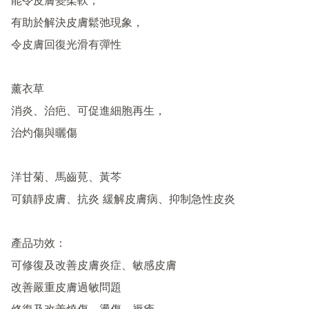
能令皮膚變柔軟，

有助於解決皮膚鬆弛現象，

令皮膚回復光滑有彈性

薰衣草

消炎、治疤、可促進細胞再生，

治灼傷與曬傷

洋甘菊、馬齒莧、黃芩

可鎮靜皮膚、抗炎 緩解皮膚病、抑制急性皮炎

產品功效：

可修復及改善皮膚炎症、敏感皮膚

改善嚴重皮膚過敏問題
