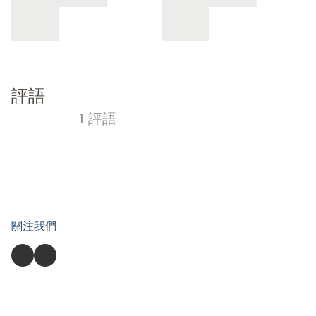
評語
1 評語
關注我們