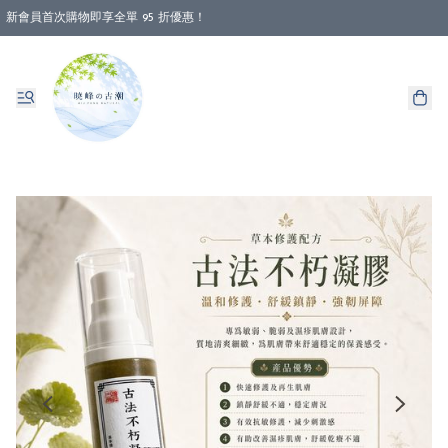
新會員首次購物即享全單 95 折優惠！
消費即享全單 88 折優惠！