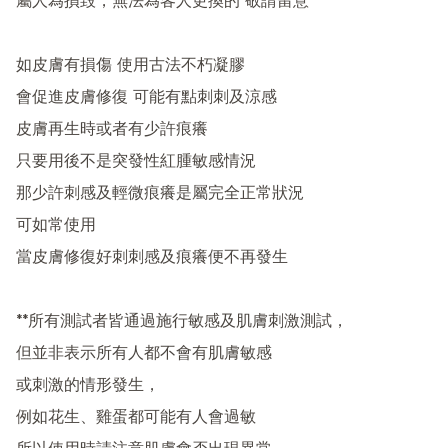
屬人為損毀，無法為客人更換的 敬請留意

如皮膚有損傷 使用古法不朽凝膠

會促進皮膚修復 可能有點刺刺及涼感

皮膚再生時或者有少許痕癢

只要用後不是突發性紅腫敏感情況 

那少許刺感及輕微痕癢是屬完全正常狀況

可如常使用 

當皮膚修復好刺刺感及痕癢便不再發生

**所有測試者皆通過施行敏感及肌膚刺激測試，

但並非表示所有人都不會有肌膚敏感

或刺激的情形發生，

例如花生、雞蛋都可能有人會過敏
