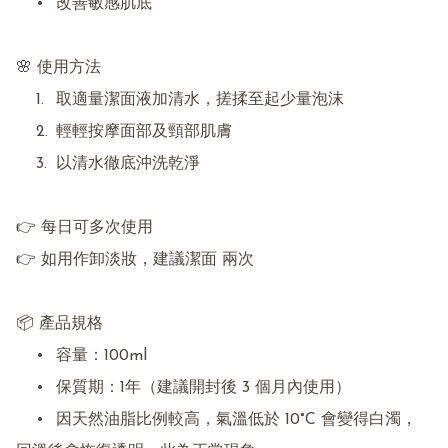
	•	改善敏感肌底

🌸 使用方法

	1.	取適量潔面液加清水，搓揉至起少量泡沫

	2.	輕輕按摩面部及頸部肌膚

	3.	以清水徹底沖洗乾淨

👉 每日可多次使用

👉 如用作卸淡妝，建議潔面 兩次

📦 產品規格

	•	容量：100ml

	•	保質期：1年（建議開封後 3 個月內使用）

	•	因天然油脂比例較高，氣溫低於 10°C 會變得白濁，