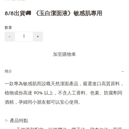
8/8出貨🚚 《玉白潔面液》敏感肌專用
數量
−
+
加至購物車
−
簡介
一款專為敏感肌而設嘅天然潔面產品，嚴選進口高質原料，
植物成份高達 90% 以上，不含人工香料、色素、防腐劑同
酒精，孕婦同小朋友都可以安心使用。

✨ 產品特點
