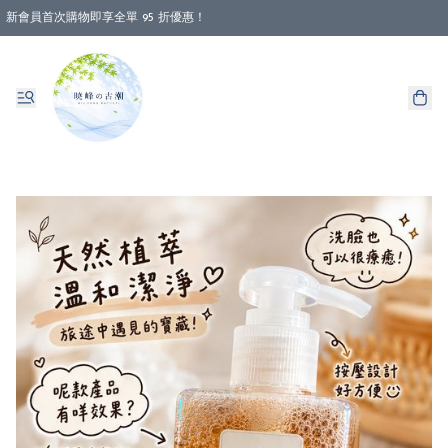
新會員首次購物即享全單 95 折優惠！
消費即享全單 88 折優惠！