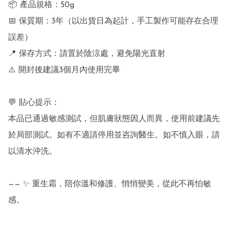
📦 產品規格：50g

📅 保質期：3年（以出貨日為起計，手工製作可能存在合理
誤差）

📍 保存方式：請置於陰涼處，避免陽光直射

⚠️ 開封後建議3個月內使用完畢

💬 貼心提示：

本品已通過敏感測試，但肌膚狀態因人而異，使用前建議先
於局部測試。如有不適請停用並咨詢醫生。如不慎入眼，請
以清水沖洗。

—— ✨ 重生霜，陪你溫和修護、悄悄變美，從此不再怕敏
感。