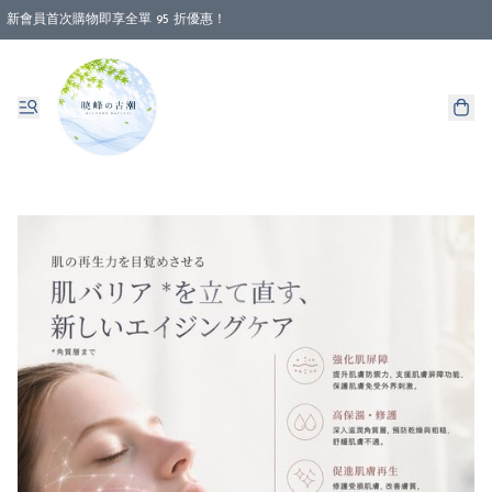
新會員首次購物即享全單 95 折優惠！
消費即享全單 88 折優惠！