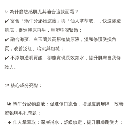
✨ 為什麼敏感肌尤其適合這款面霜？

✔️ 富含「蝸牛分泌物濾液」與「仙人掌萃取」，快速滲透
肌底，促進膠原再生，重塑彈潤緊緻；

✔️ 融合海藻、白玉蘭與高原植物原液，溫和修護受損角
質，改善泛紅、暗沉與粗糙；

✔️ 不添加透明質酸，卻能實現長效鎖水，提升肌膚自我修
護力。

🌱 核心成分亮點：

· 🐌 蝸牛分泌物濾液：促進傷口癒合，增強皮膚屏障，改善
鬆弛與毛孔問題；

· 🌵 仙人掌萃取：深層補水，舒緩鎮定，提升肌膚耐受力；
