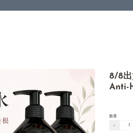
8/8
Anti
數量
−