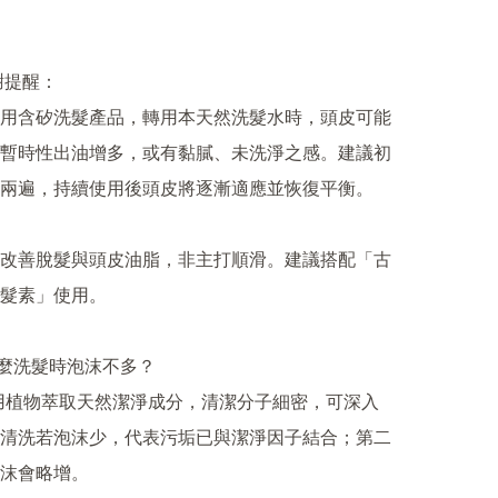
謝提醒：

用含矽洗髮產品，轉用本天然洗髮水時，頭皮可能
暫時性出油增多，或有黏膩、未洗淨之感。建議初
兩遍，持續使用後頭皮將逐漸適應並恢復平衡。

改善脫髮與頭皮油脂，非主打順滑。建議搭配「古
髮素」使用。

什麼洗髮時泡沫不多？

採用植物萃取天然潔淨成分，清潔分子細密，可深入
清洗若泡沫少，代表污垢已與潔淨因子結合；第二
沫會略增。
