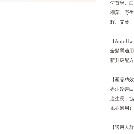
何首烏、白
桐葉、野生
籽、艾葉、
【Anti-Hai
全髮質適用 
新升級配方
【產品功效
專注改善白
進生長，協
風亦適用）
【適用人群