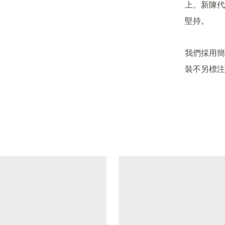
上。新陳代
堅持。

我們採用簡
裝不另標注