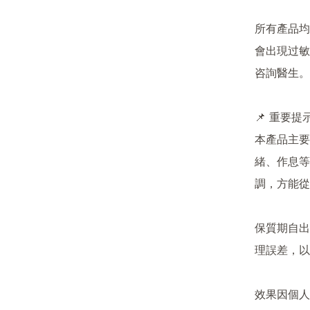
所有產品均
會出現过敏
咨詢醫生。
📌 重要提示
本產品主要
緒、作息等
調，方能從
保質期自出
理誤差，以
效果因個人