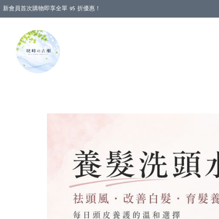
新會員首次購物即享全單 95 折優惠！