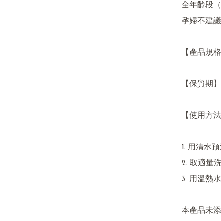
全年齡段（
孕婦不建議
【產品規格】
【保質期】1
【使用方法
1. 用清水
2. 取適
3. 用溫熱
本產品未添