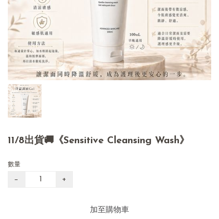
11/8出貨🚚《Sensitive Cleansing Wash》
數量
−
+
加至購物車