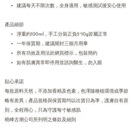
	•	建議每天不限次數，全身適用，敏感測試後安心使用

產品細節

	•	淨重約100ml，手工分裝正負5~10g皆屬正常

	•	一年保質期，建議開封三個月用畢

	•	所有功效及用法於網頁標示，包裝簡約

	•	如有肌膚異常即停用並諮詢醫生，勿入眼

貼心承諾

每批原料天然，不添加香精及色素，色澤隨種植環境或季節
略有差異；產品規格與保質期均以出貨日為準，護膚自有原
則，全程用心，只為守護每寸敏感肌

曉峰古潮公司所列明之條款及細則
