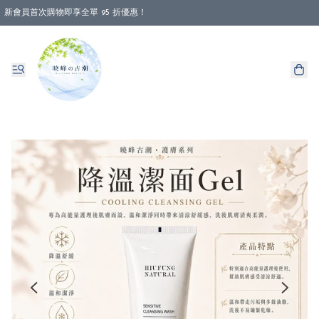
新會員首次購物即享全單 95 折優惠！
消費即享全單 88 折優惠！