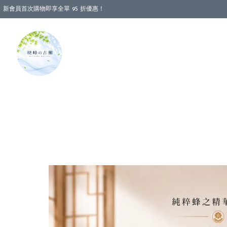
新會員首次購物即享全單 95 折優惠！
消費即享全單 88 折優惠！