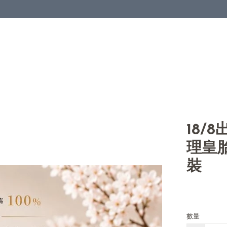
18/
理皇
裝
數量