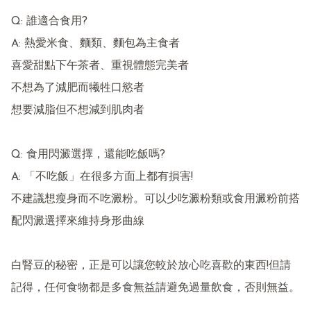
Q: 誰適合食用?

A: 熱愛米食、麵類、麵包為主食者

喜愛甜點下午茶者、重視體態完美者

不想為了減肥而犧牲口慾者

想要減脂但不想減到肌肉者

Q: 食用閃澱選擇，還能吃飯嗎?

A: 「不吃飯」在很多方面上都有損害!

不建議想瘦身而不吃澱粉。可以少吃澱粉類或食用澱粉前搭
配閃澱選擇來維持身形曲線

白腎豆的秘密，正是可以讓您較於放心吃喜歡的東西!但請
記得，任何食物都是多食無益請避免過量飲食，否則無益。
