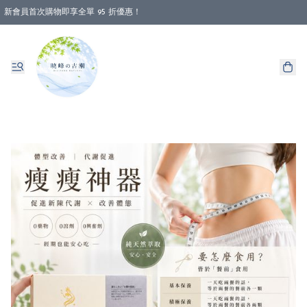
新會員首次購物即享全單 95 折優惠！
消費即享全單 88 折優惠！