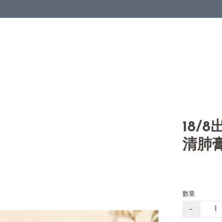
18/
清肺
數量
−