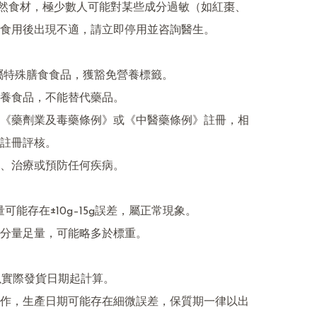
天然食材，極少數人可能對某些成分過敏（如紅棗、
食用後出現不適，請立即停用並咨詢醫生。

品屬特殊膳食食品，獲豁免營養標籤。

養食品，不能替代藥品。

《藥劑業及毒藥條例》或《中醫藥條例》註冊，相
註冊評核。

、治療或預防任何疾病。

量可能存在±10g–15g誤差，屬正常現象。

分量足量，可能略多於標重。

期以實際發貨日期起計算。

作，生產日期可能存在細微誤差，保質期一律以出