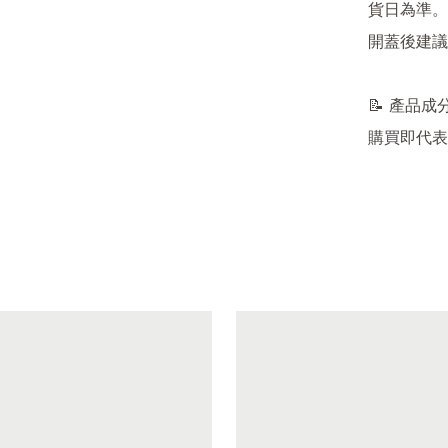
貨日為準。

開蓋後建議
📝 產品