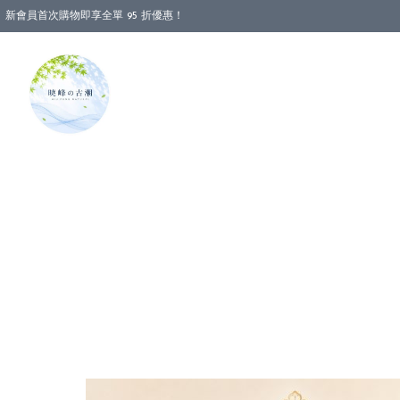
新會員首次購物即享全單 95 折優惠！
消費即享全單 88 折優惠！