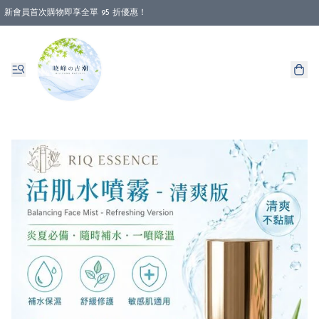
新會員首次購物即享全單 95 折優惠！
消費即享全單 88 折優惠！