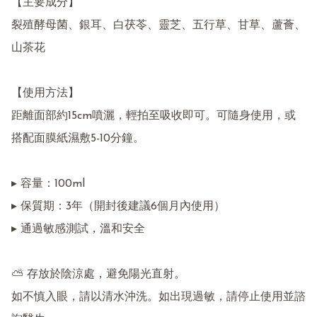
【主要成分】

裂殖酵母菌、銀耳、白茯苓、靈芝、五行草、甘草、蘆薈、
山茶花

【使用方法】

距離面部約15cm噴灑，輕拍至吸收即可。可隨身使用，或
搭配面膜紙濕敷5-10分鐘。

▸ 容量：100ml

▸ 保質期：3年（開封後建議6個月內使用）

▸ 通過敏感測試，溫和安全

⛅ 存放於陰涼處，避免陽光直射。

如不慎入眼，請以清水沖洗。如出現過敏，請停止使用並諮