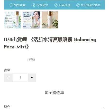
11/8出貨🚚 《活肌水清爽版噴霧 Balancing
Face Mist》
1 評語
數量
−
+
加至購物車
−
簡介