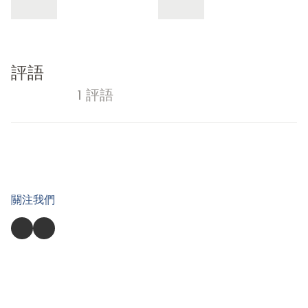
評語
1 評語
關注我們