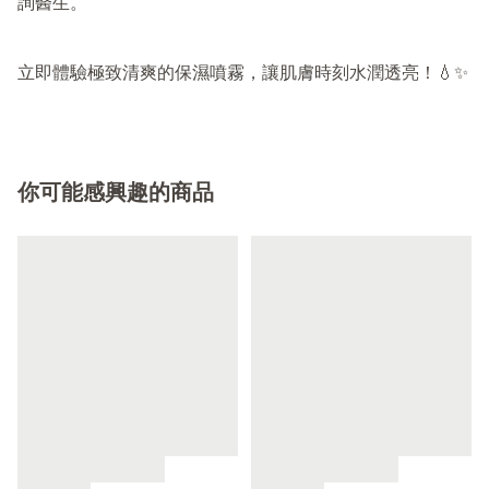
詢醫生。

立即體驗極致清爽的保濕噴霧，讓肌膚時刻水潤透亮！💧✨
你可能感興趣的商品