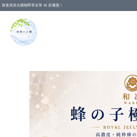
新會員首次購物即享全單 95 折優惠！