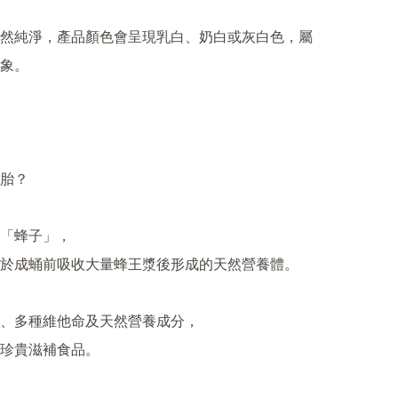
然純淨，產品顏色會呈現乳白、奶白或灰白色，屬
象。

胎？

「蜂子」，

於成蛹前吸收大量蜂王漿後形成的天然營養體。

、多種維他命及天然營養成分，

珍貴滋補食品。
