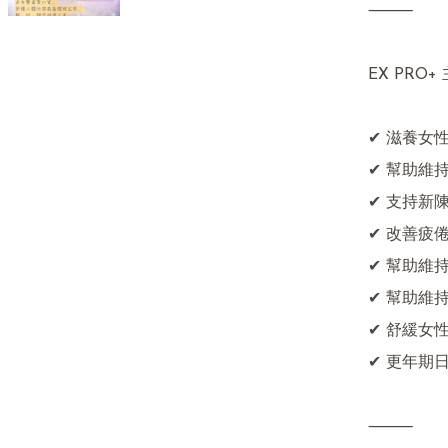
⸻

EX PRO+
✔ 滋養女性
✔ 幫助維
✔ 支持新陳
✔ 改善疲
✔ 幫助維
✔ 幫助維持
✔ 舒緩女
✔ 更年期
⸻
