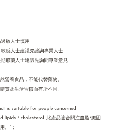
品過敏人士慎用

白敏感人士建議先諮詢專業人士

長期服藥人士建議先詢問專業意見

然營養食品，不能代替藥物。

體質及生活習慣而有所不同。

ct is suitable for people concerned

ood lipids / cholesterol. 此產品適合關注血脂/膽固
。”；
