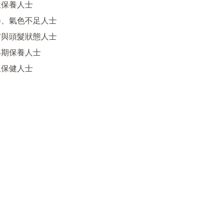
保養人士

倦、氣色不足人士

膚與頭髮狀態人士

年期保養人士

保健人士
