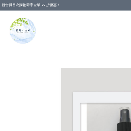
新會員首次購物即享全單 95 折優惠！
消費即享全單 88 折優惠！