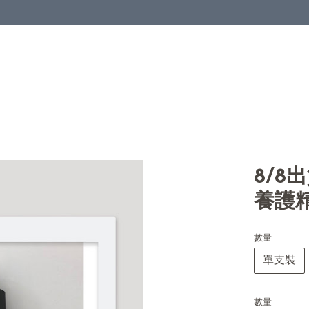
8/8
養護
數量
單支裝
數量