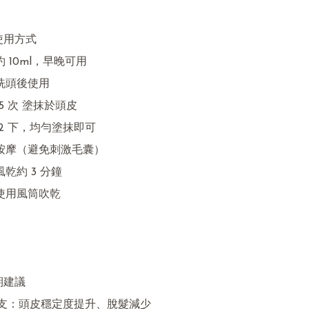
使用方式

期建議
