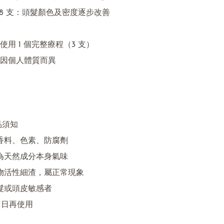
使用 1 個完整療程（3 支）

果因個人體質而異

品須知

 日再使用
