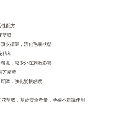
活性配方

升頭皮循環，活化毛囊狀態

皮環境，減少外在刺激影響

皮屏障，強化髮根韌度

紅花萃取，基於安全考量，孕婦不建議使用
