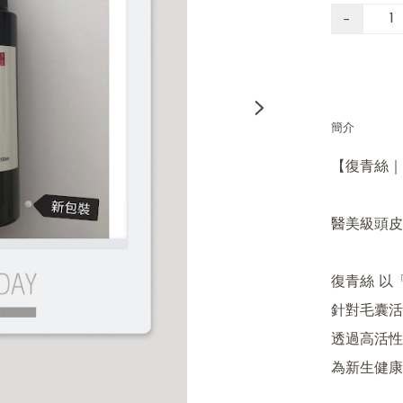
−
簡介
【復青絲｜
醫美級頭皮
復青絲 以
針對毛囊活
透過高活性
為新生健康