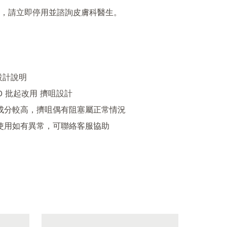
，請立即停用並諮詢皮膚科醫生。

設計說明

	首次使用如有異常，可聯絡客服協助