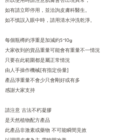
所以使用時請注意肌膚會否出現異常，

如有請立即停用，並洽詢皮膚科醫生。

如不慎誤入眼中時，請用清水沖洗乾淨。

每個瓶樽約淨重是加減約5~10g

大家收到的貨品重量可能會有重量不一情況

只要在此範圍都是屬正常情況

由人手操作機械[有指定份量]

產品淨重量不會少只會剛好或有多 

感謝大家支持

請注意 古法不朽凝膠

是天然植物配方產品 

此產品非激素或藥物 不可能瞬間見效
