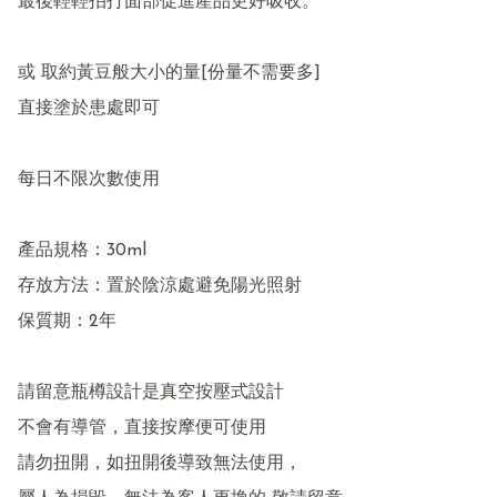
最後輕輕拍打面部促進產品更好吸收。

或 取約黃豆般大小的量[份量不需要多]

直接塗於患處即可

每日不限次數使用

產品規格：30ml

存放方法：置於陰涼處避免陽光照射

保質期：2年

請留意瓶樽設計是真空按壓式設計

不會有導管，直接按摩便可使用

請勿扭開，如扭開後導致無法使用，
