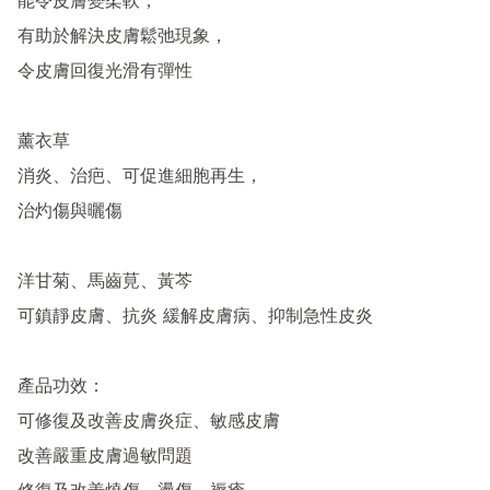
能令皮膚變柔軟，

有助於解決皮膚鬆弛現象，

令皮膚回復光滑有彈性

薰衣草

消炎、治疤、可促進細胞再生，

治灼傷與曬傷

洋甘菊、馬齒莧、黃芩

可鎮靜皮膚、抗炎 緩解皮膚病、抑制急性皮炎

產品功效：

可修復及改善皮膚炎症、敏感皮膚

改善嚴重皮膚過敏問題
