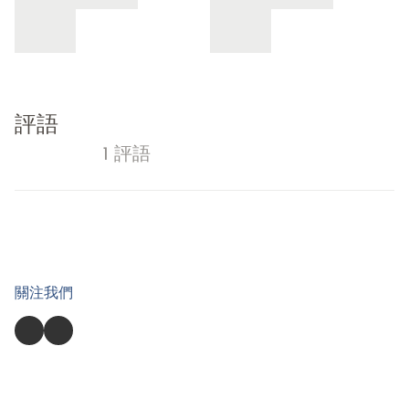
評語
1 評語
關注我們