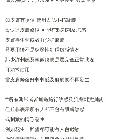
屬人為損毀，無法為客人更換的 敬請留意

如皮膚有損傷 使用古法不朽凝膠

會促進皮膚修復 可能有點刺刺及涼感

皮膚再生時或者有少許痕癢

只要用後不是突發性紅腫敏感情況 

那少許刺感及輕微痕癢是屬完全正常狀況

可如常使用 

當皮膚修復好刺刺感及痕癢便不再發生

**所有測試者皆通過施行敏感及肌膚刺激測試，

但並非表示所有人都不會有肌膚敏感

或刺激的情形發生，

例如花生、雞蛋都可能有人會過敏
