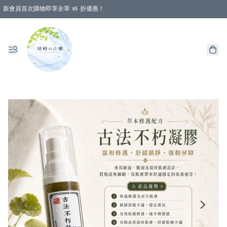
新會員首次購物即享全單 95 折優惠！
消費即享全單 88 折優惠！