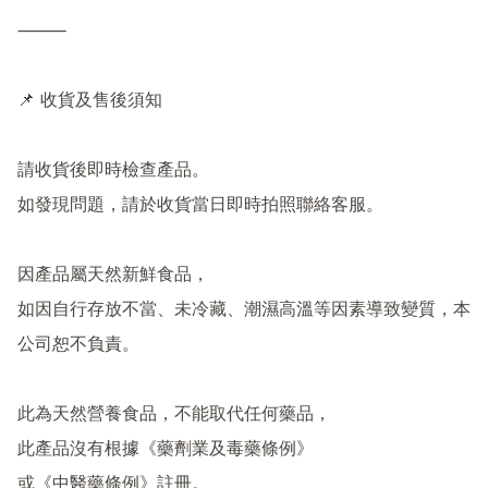
⸻

📌 收貨及售後須知

請收貨後即時檢查產品。

如發現問題，請於收貨當日即時拍照聯絡客服。

因產品屬天然新鮮食品，

如因自行存放不當、未冷藏、潮濕高溫等因素導致變質，本
公司恕不負責。

此為天然營養食品，不能取代任何藥品，

此產品沒有根據《藥劑業及毒藥條例》

或《中醫藥條例》註冊。
