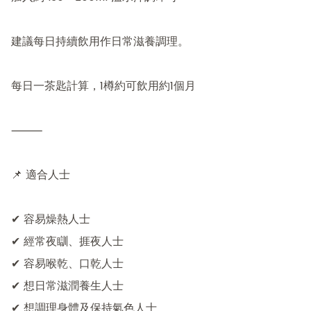
建議每日持續飲用作日常滋養調理。

每日一茶匙計算，1樽約可飲用約1個月

⸻

📌 適合人士

✔ 容易燥熱人士

✔ 經常夜瞓、捱夜人士

✔ 容易喉乾、口乾人士

✔ 想日常滋潤養生人士

✔ 想調理身體及保持氣色人士
