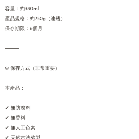
容量：約380ml

產品規格：約750g（連瓶）

保存期限：6個月

⸻

❄️ 保存方式（非常重要）

本產品：

✔ 無防腐劑

✔ 無香料

✔ 無人工色素

✔ 天然古法熬製
