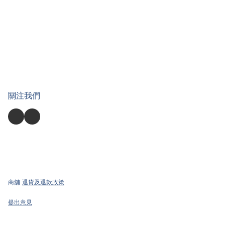
關注我們
商舖
退貨及退款政策
提出意見