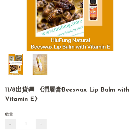
11/8出貨🚚 《潤唇膏Beeswax Lip Balm with
Vitamin E》
數量
−
+