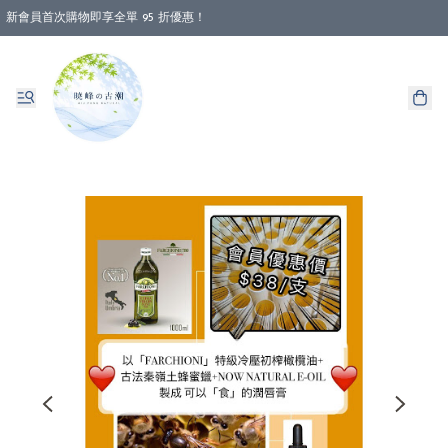
新會員首次購物即享全單 95 折優惠！
消費即享全單 88 折優惠！