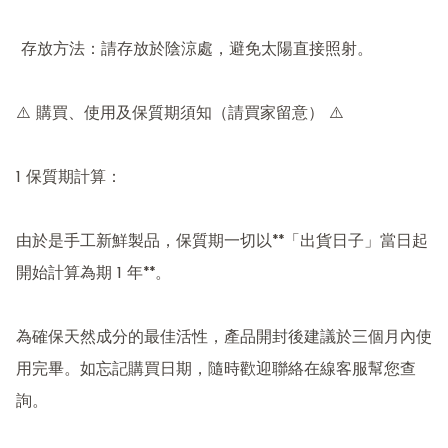
 存放方法：請存放於陰涼處，避免太陽直接照射。

⚠️ 購買、使用及保質期須知（請買家留意） ⚠️

1 保質期計算：

由於是手工新鮮製品，保質期一切以**「出貨日子」當日起
開始計算為期 1 年**。

為確保天然成分的最佳活性，產品開封後建議於三個月內使
用完畢。如忘記購買日期，隨時歡迎聯絡在線客服幫您查
詢。
