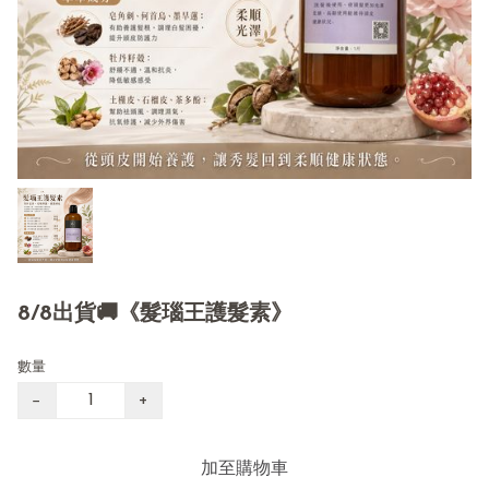
8/8出貨🚚《髮瑙王護髮素》
數量
−
+
加至購物車