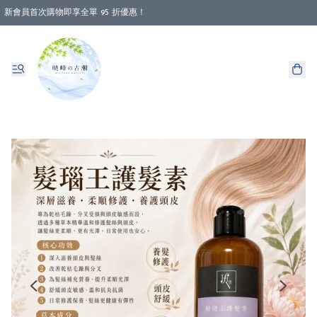
新會員首次購物即享全單 95 折優惠！
消費即享全單 88 折優惠！