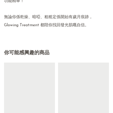
功能精華！

無論你係乾燥、暗啞、粗糙定係開始有歲月痕跡，

Glowing Treatment 都陪你找回發光肌嘅自信。
你可能感興趣的商品