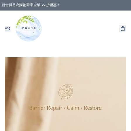
新會員首次購物即享全單 95 折優惠！
消費即享全單 88 折優惠！