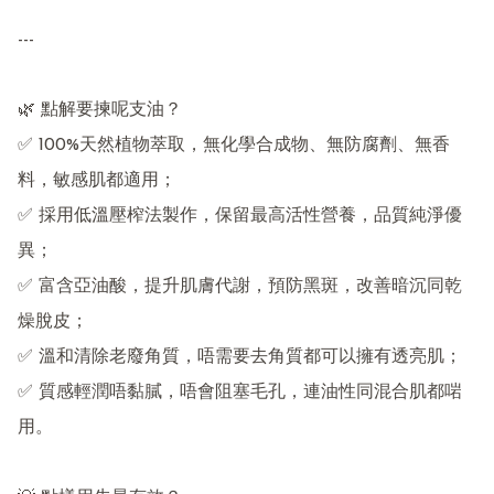
---

🌿 點解要揀呢支油？

✅ 100%天然植物萃取，無化學合成物、無防腐劑、無香
料，敏感肌都適用；

✅ 採用低溫壓榨法製作，保留最高活性營養，品質純淨優
異；

✅ 富含亞油酸，提升肌膚代謝，預防黑斑，改善暗沉同乾
燥脫皮；

✅ 溫和清除老廢角質，唔需要去角質都可以擁有透亮肌；

✅ 質感輕潤唔黏膩，唔會阻塞毛孔，連油性同混合肌都啱
用。
