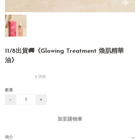
11/8出貨🚚《Glowing Treatment 煥肌精華
油》
2 評語
數量
−
+
加至購物車
−
簡介