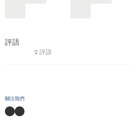
評語
2 評語
關注我們