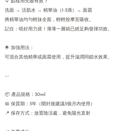
💡 點樣用先最有效？

洗面 → 活肌水 → 精華油（1-3滴）→ 面霜

將精華油均勻輕抹全面，輕輕按摩至吸收。

記住：唔好用力搓！薄薄一層就已經足夠發揮功效。

🌟 加強用法：

可混合其他精華或面霜使用，提升滋潤同鎖水效果。

---

📦 產品規格：30ml

📅 保質期：3年（開封後建議3個月內使用）

📍 保存方式：放置陰涼處，避免陽光直射
