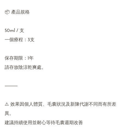
📦 產品規格

50ml / 支

一個療程：3支

保存期限：1年

請存放陰涼乾爽處。

⸻

⚠️ 效果因個人體質、毛囊狀況及新陳代謝不同而有所差
異。
