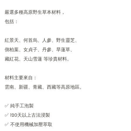
嚴選多種高原野生草本材料，

包括：

紅景天、何首烏、人參、野生靈芝、

側柏葉、女貞子、丹參、旱蓮草、

藏紅花、天山雪蓮 等珍貴材料。

材料主要來自：

雲南、新疆、青藏、西藏等高原地區。

✅ 純手工泡製

✅ 120天以上古法浸製

✅ 不使用機械加壓萃取
