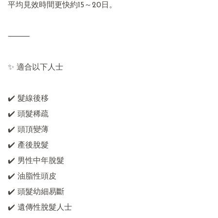
平均見效時間更快約15～20日。

⸻

✨ 適合以下人士

✔️ 髮線後移

✔️ 頭髮稀疏

✔️ 頭頂變薄

✔️ 產後脫髮

✔️ 男性中年脫髮

✔️ 油脂性頭皮

✔️ 頭髮幼細易斷

✔️ 遺傳性脫髮人士
