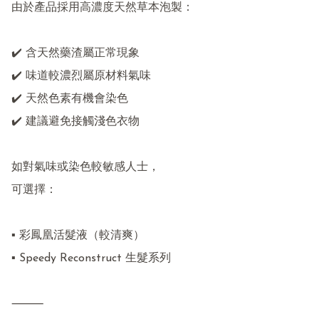
由於產品採用高濃度天然草本泡製：

✔️ 含天然藥渣屬正常現象

✔️ 味道較濃烈屬原材料氣味

✔️ 天然色素有機會染色

✔️ 建議避免接觸淺色衣物

如對氣味或染色較敏感人士，

可選擇：

▪️ 彩鳳凰活髮液（較清爽）

▪️ Speedy Reconstruct 生髮系列

⸻
