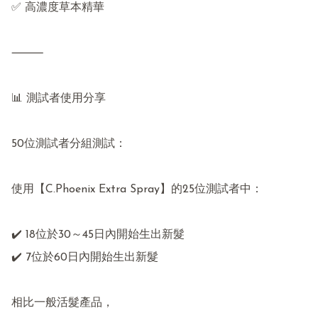
✅ 高濃度草本精華

⸻

📊 測試者使用分享

50位測試者分組測試：

使用【C.Phoenix Extra Spray】的25位測試者中：

✔️ 18位於30～45日內開始生出新髮

✔️ 7位於60日內開始生出新髮

相比一般活髮產品，
