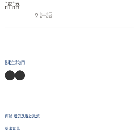
評語
2 評語
關注我們
商舖
退貨及退款政策
提出意見