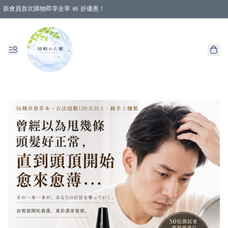
新會員首次購物即享全單 95 折優惠！
消費即享全單 88 折優惠！