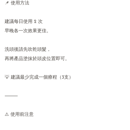
📌 使用方法

建議每日使用 2 次

早晚各一次效果更佳。

洗頭後請先吹乾頭髮，

再將產品塗抹於頭皮位置即可。

💡 建議最少完成一個療程（3支）

⸻

⚠️ 使用前注意
