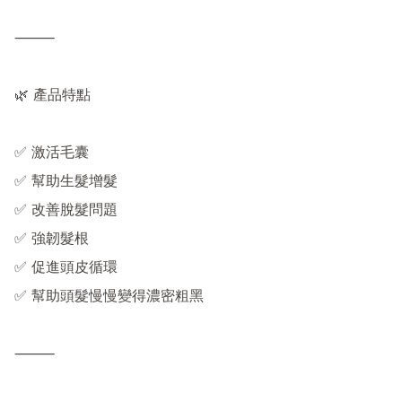
⸻

🌿 產品特點

✅ 激活毛囊

✅ 幫助生髮增髮

✅ 改善脫髮問題

✅ 強韌髮根

✅ 促進頭皮循環

✅ 幫助頭髮慢慢變得濃密粗黑

⸻
