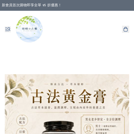
新會員首次購物即享全單 95 折優惠！
消費即享全單 88 折優惠！