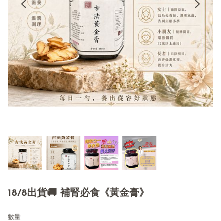
18/8出貨🚚 補腎必食《黃金膏》
數量