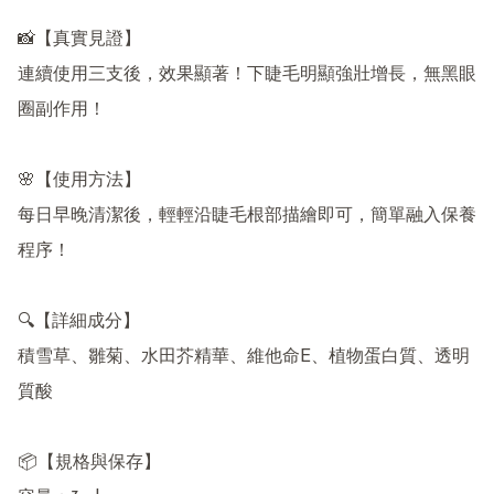
📸【真實見證】

連續使用三支後，效果顯著！下睫毛明顯強壯增長，無黑眼
圈副作用！

🌸【使用方法】

每日早晚清潔後，輕輕沿睫毛根部描繪即可，簡單融入保養
程序！

🔍【詳細成分】

積雪草、雛菊、水田芥精華、維他命E、植物蛋白質、透明
質酸

📦【規格與保存】
