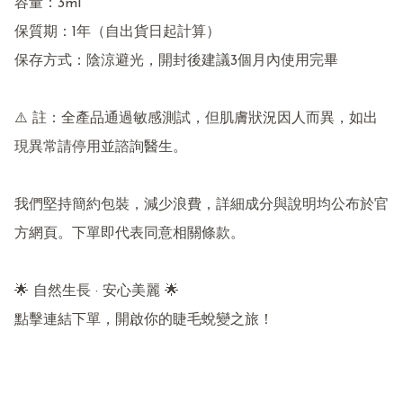
容量：3ml

保質期：1年（自出貨日起計算）

保存方式：陰涼避光，開封後建議3個月內使用完畢

⚠️ 註：全產品通過敏感測試，但肌膚狀況因人而異，如出
現異常請停用並諮詢醫生。

我們堅持簡約包裝，減少浪費，詳細成分與說明均公布於官
方網頁。下單即代表同意相關條款。

🌟 自然生長 · 安心美麗 🌟

點擊連結下單，開啟你的睫毛蛻變之旅！