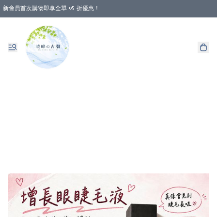
新會員首次購物即享全單 95 折優惠！
消費即享全單 88 折優惠！