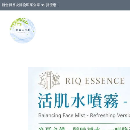
新會員首次購物即享全單 95 折優惠！
消費即享全單 88 折優惠！