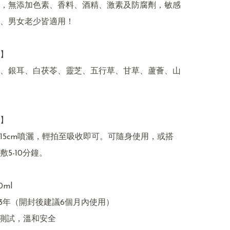
，無添加色素、香料、酒精、激素及防腐劑，敏感
、男女老少皆適用！

】

、銀耳、白茯苓、靈芝、五行草、甘草、蘆薈、山
】

15cm噴灑，輕拍至吸收即可。可隨身使用，或搭
5-10分鐘。

ml

：3年（開封後建議6個月內使用）

感測試，溫和安全
