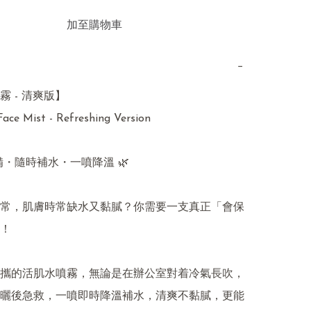
加至購物車
−
 - 清爽版】

ace Mist - Refreshing Version

備・隨時補水・一噴降溫 🌿

常，肌膚時常缺水又黏膩？你需要一支真正「會保
！

攜的活肌水噴霧，無論是在辦公室對着冷氣長吹，
曬後急救，一噴即時降溫補水，清爽不黏膩，更能