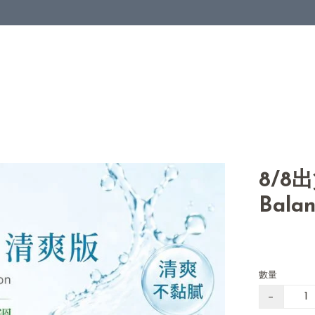
8/8
Balan
數量
−