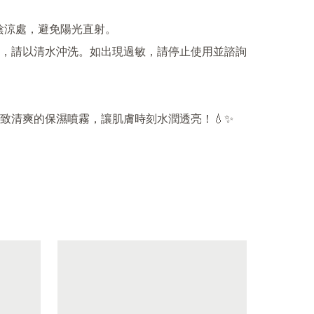
陰涼處，避免陽光直射。

，請以清水沖洗。如出現過敏，請停止使用並諮詢
致清爽的保濕噴霧，讓肌膚時刻水潤透亮！💧✨