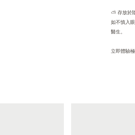
⛅ 存放於
如不慎入眼
醫生。

立即體驗極