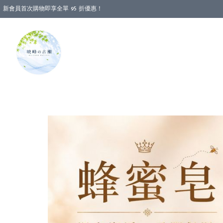
新會員首次購物即享全單 95 折優惠！
消費即享全單 88 折優惠！