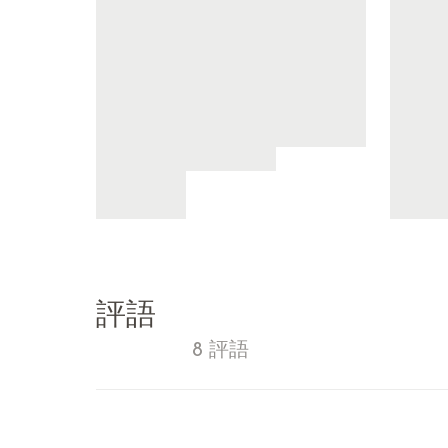
評語
8 評語